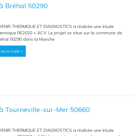
à Bréhal 50290
VENIR THERMIQUE ET DIAGNOSTICS a réalisée une étude
ermique RE2020 + ACV. Le projet se situe sur la commune de
éhal 50290 dans la Manche
Lire la suite >
à Tourneville-sur-Mer 50660
VENIR THERMIQUE ET DIAGNOSTICS a réalisée une étude