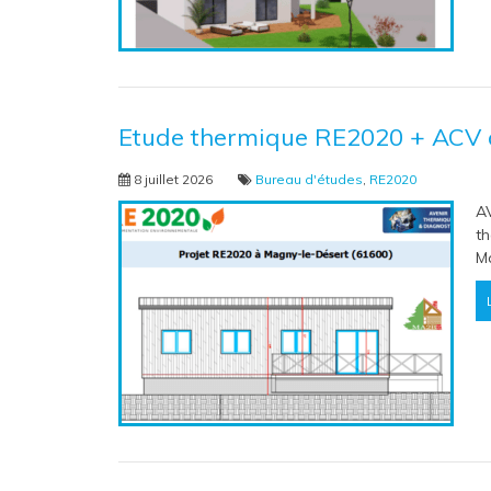
Etude thermique RE2020 + ACV 
8 juillet 2026
Bureau d'études
,
RE2020
A
th
Ma