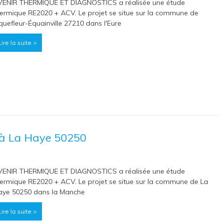
VENIR THERMIQUE ET DIAGNOSTICS a réalisée une étude
ermique RE2020 + ACV. Le projet se situe sur la commune de
quefleur-Équainville 27210 dans l'Eure
Lire la suite >
à La Haye 50250
VENIR THERMIQUE ET DIAGNOSTICS a réalisée une étude
ermique RE2020 + ACV. Le projet se situe sur la commune de La
aye 50250 dans la Manche
Lire la suite >