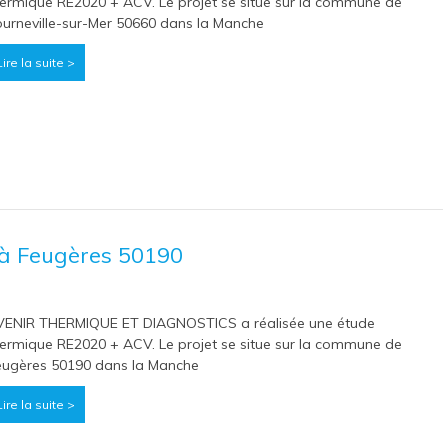
ermique RE2020 + ACV. Le projet se situe sur la commune de
urneville-sur-Mer 50660 dans la Manche
Lire la suite >
à Feugères 50190
VENIR THERMIQUE ET DIAGNOSTICS a réalisée une étude
ermique RE2020 + ACV. Le projet se situe sur la commune de
eugères 50190 dans la Manche
Lire la suite >