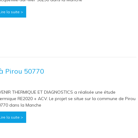
Lire la suite >
à Pirou 50770
VENIR THERMIQUE ET DIAGNOSTICS a réalisée une étude
ermique RE2020 + ACV. Le projet se situe sur la commune de Pirou
0770 dans la Manche
Lire la suite >