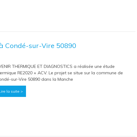
à Condé-sur-Vire 50890
VENIR THERMIQUE ET DIAGNOSTICS a réalisée une étude
ermique RE2020 + ACV. Le projet se situe sur la commune de
ndé-sur-Vire 50890 dans la Manche
Lire la suite >