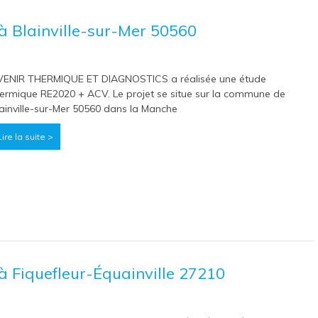
 Blainville-sur-Mer 50560
VENIR THERMIQUE ET DIAGNOSTICS a réalisée une étude
ermique RE2020 + ACV. Le projet se situe sur la commune de
ainville-sur-Mer 50560 dans la Manche
Lire la suite >
 Fiquefleur-Équainville 27210