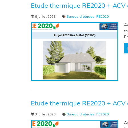
Etude thermique RE2020 + ACV 
6 juillet 2026
Bureau d'études
,
RE2020
A
th
Br
Etude thermique RE2020 + ACV 
3 juillet 2026
Bureau d'études
,
RE2020
A