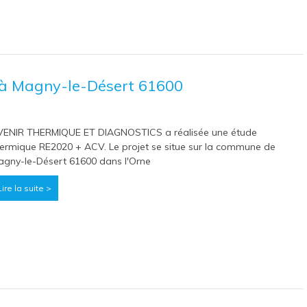
à Magny-le-Désert 61600
VENIR THERMIQUE ET DIAGNOSTICS a réalisée une étude
ermique RE2020 + ACV. Le projet se situe sur la commune de
gny-le-Désert 61600 dans l'Orne
Lire la suite >