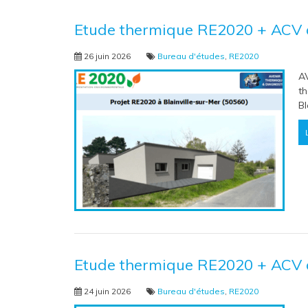
Etude thermique RE2020 + ACV à
26 juin 2026
Bureau d'études
,
RE2020
A
th
Bl
Etude thermique RE2020 + ACV à
24 juin 2026
Bureau d'études
,
RE2020