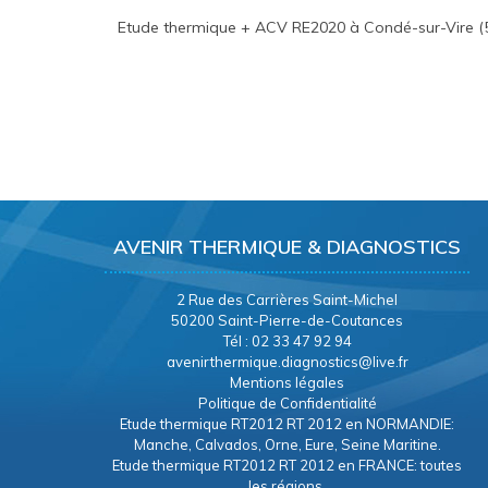
Etude thermique + ACV RE2020 à Condé-sur-Vire (
AVENIR THERMIQUE & DIAGNOSTICS
2 Rue des Carrières Saint-Michel
50200 Saint-Pierre-de-Coutances
Tél : 02 33 47 92 94
avenirthermique.diagnostics@live.fr
Mentions légales
Politique de Confidentialité
Etude thermique RT2012 RT 2012 en NORMANDIE:
Manche, Calvados, Orne, Eure, Seine Maritine.
Etude thermique RT2012 RT 2012 en FRANCE: toutes
les régions.