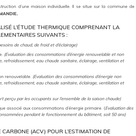
struction d’une maison individuelle. Il se situe sur la commune de
ANDIE.
ISÉ L’ÉTUDE THERMIQUE COMPRENANT LA
LEMENTAIRES SUIVANTS :
esoins de chaud, de froid et d’éclairage)
e.
(Evaluation des consommations d’énergie renouvelable et non
, refroidissement, eau chaude sanitaire, éclairage, ventilation et
n renouvelable.
(Evaluation des consommations d’énergie non
, refroidissement, eau chaude sanitaire, éclairage, ventilation et
rt perçu par les occupants sur l’ensemble de la saison chaude)
que associé aux consommations d’énergie primaire. (
Evaluation des
 consommées pendant le fonctionnement du bâtiment, soit 50 ans)
IE CARBONE (ACV) POUR L’ESTIMATION DE