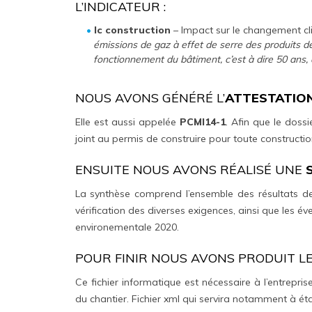
L’INDICATEUR :
Ic construction
– Impact sur le changement cl
émissions de gaz à effet de serre des produits 
fonctionnement du bâtiment, c’est à dire 50 ans, 
NOUS AVONS GÉNÉRÉ L’
ATTESTATION
Elle est aussi appelée
PCMI14-1
. Afin que le doss
joint au permis de construire pour toute constructi
ENSUITE NOUS AVONS RÉALISÉ UNE
La synthèse comprend l’ensemble des résultats des
vérification des diverses exigences, ainsi que les 
environementale 2020.
POUR FINIR NOUS AVONS PRODUIT L
Ce fichier informatique est nécessaire à l’entreprise
du chantier. Fichier xml qui servira notamment à établ