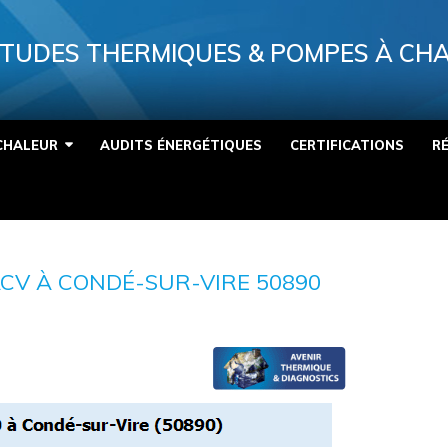
TUDES THERMIQUES & POMPES À CH
CHALEUR
AUDITS ÉNERGÉTIQUES
CERTIFICATIONS
R
CV À CONDÉ-SUR-VIRE 50890