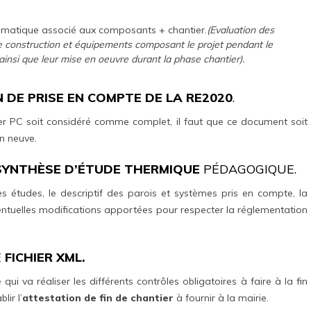
imatique associé aux composants + chantier.
(Evaluation des
de construction et équipements composant le projet pendant le
ainsi que leur mise en oeuvre durant la phase chantier).
 DE PRISE EN COMPTE DE LA RE2020
.
ier PC soit considéré comme complet, il faut que ce document soit
on neuve.
SYNTHÈSE D’ÉTUDE THERMIQUE
PÉDAGOGIQUE.
 études, le descriptif des parois et systèmes pris en compte, la
éventuelles modifications apportées pour respecter la réglementation
E
FICHIER XML.
 qui va réaliser les différents contrôles obligatoires à faire à la fin
ir l’
attestation de fin de chantier
à fournir à la mairie.