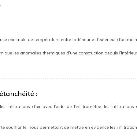
,
rence minimale de température entre l’intérieur et l’extérieur d’au moi
que les anomalies thermiques d’une construction depuis l’intérieur ou
étanchéité :
nfiltrations d’air avec l’aide de l’infiltrométrie, les infiltratio
e soufflante, nous permettant de mettre en évidence les infiltrations 