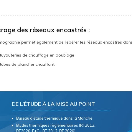
rage des réseaux encastrés :
mographie permet également de repérer les réseaux encastrés dans l
 tuyauteries de chauffage en doublage
 tubes de plancher chauffant
DE L’ÉTUDE À LA MISE AU POINT
Bureau d’étude thermique dans la Manche
Etudes thermiques règlementaires (RT2012,
RE2020, E+C-, RT 2012, RE 2020)