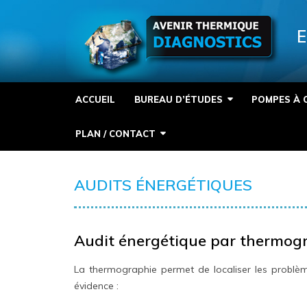
Panneau de gestion des cookies
E
ACCUEIL
BUREAU D’ÉTUDES
POMPES À 
PLAN / CONTACT
AUDITS ÉNERGÉTIQUES
Audit énergétique par thermogr
La thermographie permet de localiser les problèm
évidence :