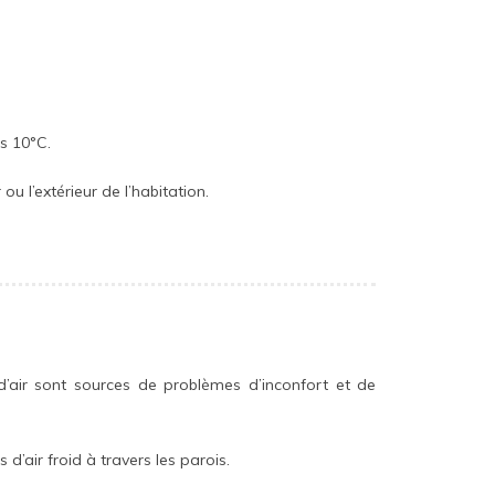
ns 10°C.
 l’extérieur de l’habitation.
ns d’air sont sources de problèmes d’inconfort et de
d’air froid à travers les parois.