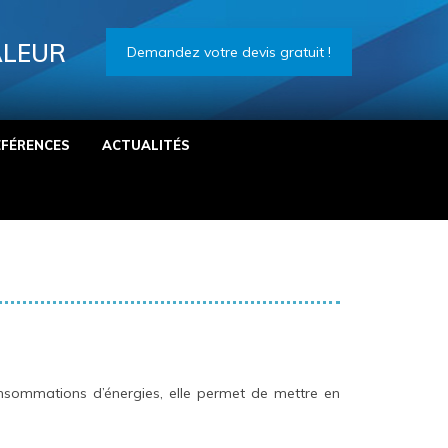
ALEUR
Demandez votre devis gratuit !
ÉFÉRENCES
ACTUALITÉS
onsommations d’énergies, elle permet de mettre en