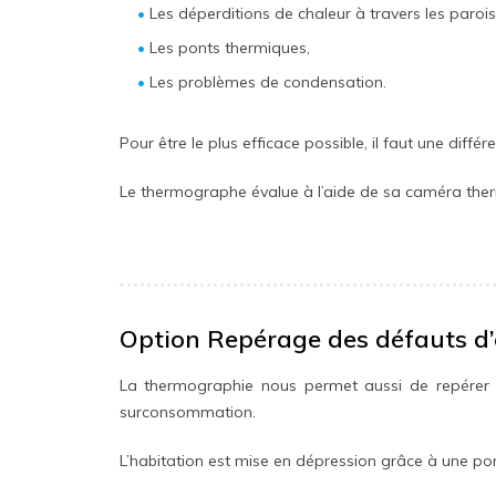
Les déperditions de chaleur à travers les parois
Les ponts thermiques,
Les problèmes de condensation.
Pour être le plus efficace possible, il faut une diffé
Le thermographe évalue à l’aide de sa caméra thermi
Option Repérage des défauts d’
La thermographie nous permet aussi de repérer les i
surconsommation.
L’habitation est mise en dépression grâce à une port