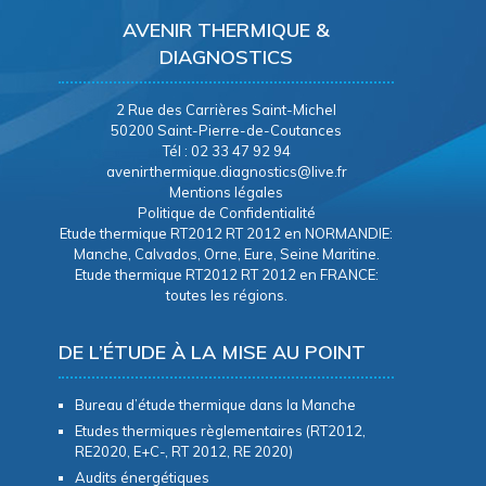
AVENIR THERMIQUE &
DIAGNOSTICS
2 Rue des Carrières Saint-Michel
50200 Saint-Pierre-de-Coutances
Tél : 02 33 47 92 94
avenirthermique.diagnostics@live.fr
Mentions légales
Politique de Confidentialité
Etude thermique RT2012 RT 2012 en NORMANDIE:
Manche, Calvados, Orne, Eure, Seine Maritine.
Etude thermique RT2012 RT 2012 en FRANCE:
toutes les régions.
DE L’ÉTUDE À LA MISE AU POINT
Bureau d’étude thermique dans la Manche
Etudes thermiques règlementaires (RT2012,
RE2020, E+C-, RT 2012, RE 2020)
Audits énergétiques