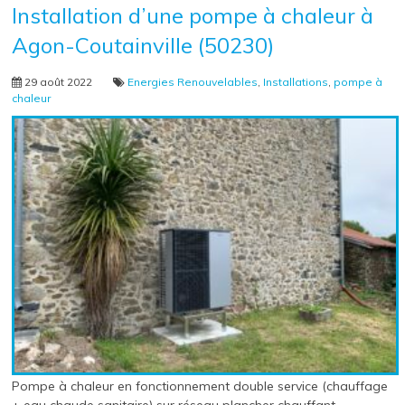
Installation d’une pompe à chaleur à
Agon-Coutainville (50230)
29 août 2022
Energies Renouvelables
,
Installations
,
pompe à
chaleur
Pompe à chaleur en fonctionnement double service (chauffage
+ eau chaude sanitaire) sur réseau plancher chauffant.