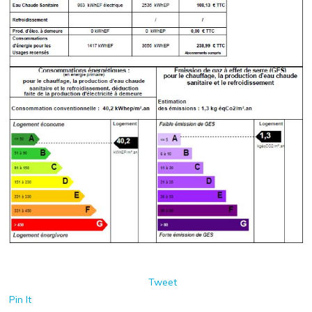
Tweet
Pin It