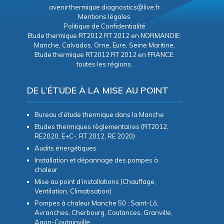
avenirthermique.diagnostics@live.fr
Mentions légales
Politique de Confidentialité
Etude thermique RT2012 RT 2012 en NORMANDIE:
Manche, Calvados, Orne, Eure, Seine Maritine.
Etude thermique RT2012 RT 2012 en FRANCE:
toutes les régions.
DE L’ÉTUDE À LA MISE AU POINT
Bureau d’étude thermique dans la Manche
Etudes thermiques règlementaires (RT2012,
RE2020, E+C-, RT 2012, RE 2020)
Audits énergétiques
Installation et dépannage des pompes à
chaleur
Mise au point d’installations (Chauffage,
Ventilation, Climatisation)
Pompes à chaleur Manche 50 : Saint-Lô,
Avranches, Cherbourg, Coutances, Granville,
Agon-Coutainville