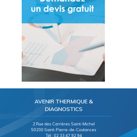
AVENIR THERMIQUE &
DIAGNOSTICS
2 Rue des Carrières Saint-Michel
50200 Saint-Pierre-de-Coutances
Tél : 02 33 47 92 94