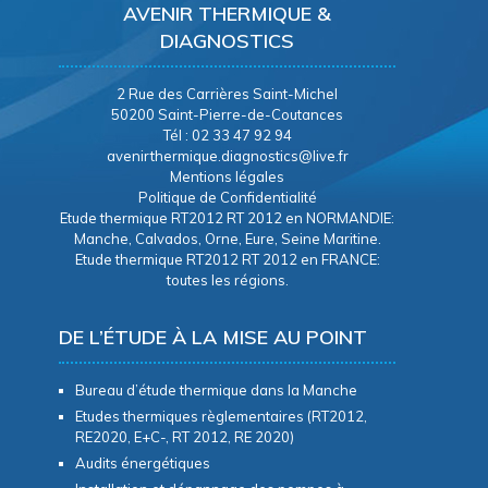
AVENIR THERMIQUE &
DIAGNOSTICS
2 Rue des Carrières Saint-Michel
50200 Saint-Pierre-de-Coutances
Tél : 02 33 47 92 94
avenirthermique.diagnostics@live.fr
Mentions légales
Politique de Confidentialité
Etude thermique RT2012 RT 2012 en NORMANDIE:
Manche, Calvados, Orne, Eure, Seine Maritine.
Etude thermique RT2012 RT 2012 en FRANCE:
toutes les régions.
DE L’ÉTUDE À LA MISE AU POINT
Bureau d’étude thermique dans la Manche
Etudes thermiques règlementaires (RT2012,
RE2020, E+C-, RT 2012, RE 2020)
Audits énergétiques