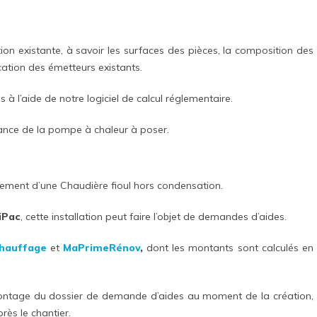
ion existante, à savoir les surfaces des pièces, la composition des
ication des émetteurs existants.
s à l’aide de notre logiciel de calcul réglementaire.
sance de la pompe à chaleur à poser.
ement d’une Chaudière fioul hors condensation.
iPac
, cette installation peut faire l’objet de demandes d’aides.
hauffage
et
MaPrimeRénov
,
dont les montants sont calculés en
montage du dossier de demande d’aides au moment de la création,
ès le chantier.