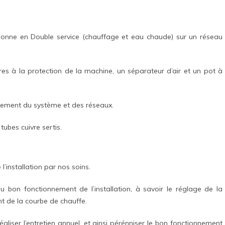
onne en Double service (chauffage et eau chaude) sur un réseau
es à la protection de la machine, un séparateur d’air et un pot à
ssement du système et des réseaux.
ubes cuivre sertis.
’installation par nos soins.
au bon fonctionnement de l’installation, à savoir le réglage de la
nt de la courbe de chauffe.
aliser l’entretien annuel, et ainsi pérénniser le bon fonctionnement