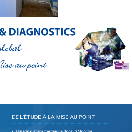
DE L’ÉTUDE À LA MISE AU POINT
Bureau d’étude thermique dans la Manche