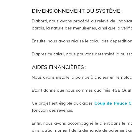
DIMENSIONNEMENT DU SYSTÈME :
D’abord, nous avons procédé au relevé de l’habitat
parois, la nature des menuiseries, ainsi que la vérif
Ensuite, nous avons réalisé le calcul des deperdition
D’après ce calcul, nous pouvons déterminé la puis
AIDES FINANCIÈRES :
Nous avons installé la pompe à chaleur en remplac
Etant donné que nous sommes qualifiés
RGE Qual
Ce projet est éligible aux aides
Coup de Pouce C
fonction des revenus.
Enfin, nous avons accompagné le client dans le 
ainsi qu’au moment de la demande de paiement apr