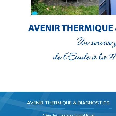
AVENIR THERMIQUE & DIAGNOSTICS
2 Rue des Carrières Saint-Michel