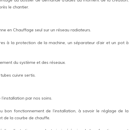
ès le chantier.
ne en Chauffage seul sur un réseau radiateurs.
es à la protection de la machine, un séparateur d’air et un pot à
ssement du système et des réseaux.
ubes cuivre sertis.
’installation par nos soins.
au bon fonctionnement de l’installation, à savoir le réglage de la
nt de la courbe de chauffe.