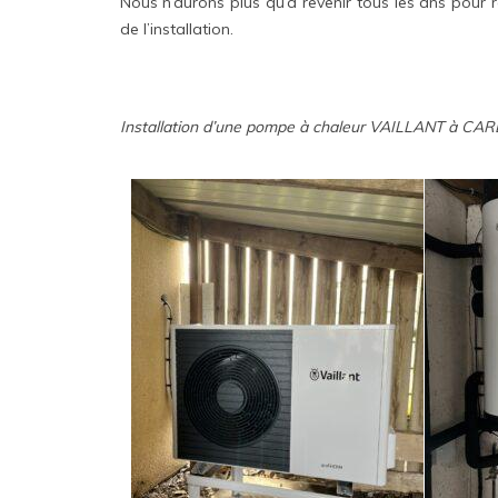
Nous n’aurons plus qu’à revenir tous les ans pour ré
de l’installation.
Installation d’une pompe à chaleur VAILLANT à C