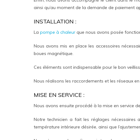
ainsi qu’au moment de la demande de paiement apr
INSTALLATION :
La
pompe à chaleur
que nous avons posée fonction
Nous avons mis en place les accessoires nécessair
boues magnétique.
Ces éléments sont indispensable pour le bon veilli
Nous réalisons les raccordements et les réseaux en t
MISE EN SERVICE :
Nous avons ensuite procédé à la mise en service de l
Notre technicien a fait les réglages nécessaires 
température intérieure désirée, ainsi que l’ajusteme