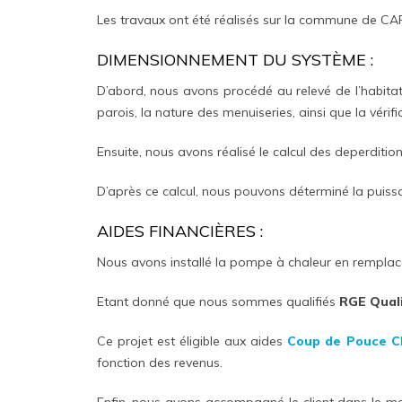
Les travaux ont été réalisés sur la commune de 
DIMENSIONNEMENT DU SYSTÈME :
D’abord, nous avons procédé au relevé de l’habitat
parois, la nature des menuiseries, ainsi que la vérif
Ensuite, nous avons réalisé le calcul des deperdition
D’après ce calcul, nous pouvons déterminé la puis
AIDES FINANCIÈRES :
Nous avons installé la pompe à chaleur en rempla
Etant donné que nous sommes qualifiés
RGE Qual
Ce projet est éligible aux aides
Coup de Pouce C
fonction des revenus.
Enfin, nous avons accompagné le client dans le 