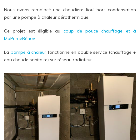
Nous avons remplacé une chaudière fioul hors condensation
par une pompe à chaleur aérothermique.
Ce projet est éligible au
coup de pouce chauffage et à
MaPrimeRénov.
La
pompe à chaleur
fonctionne en double service (chauffage +
eau chaude sanitaire) sur réseau radiateur.