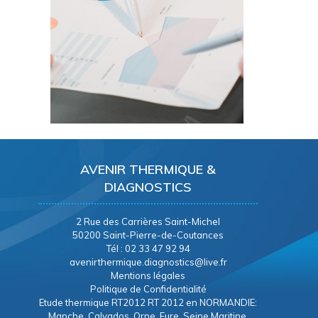
AVENIR THERMIQUE &
DIAGNOSTICS
2 Rue des Carrières Saint-Michel
50200 Saint-Pierre-de-Coutances
Tél : 02 33 47 92 94
avenirthermique.diagnostics@live.fr
Mentions légales
Politique de Confidentialité
Etude thermique RT2012 RT 2012 en NORMANDIE:
Manche, Calvados, Orne, Eure, Seine Maritine.