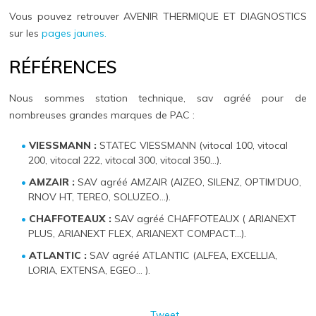
Vous pouvez retrouver AVENIR THERMIQUE ET DIAGNOSTICS
sur les
pages jaunes.
RÉFÉRENCES
Nous sommes station technique, sav agréé pour de
nombreuses grandes marques de PAC :
VIESSMANN :
STATEC VIESSMANN (vitocal 100, vitocal
200, vitocal 222, vitocal 300, vitocal 350…).
AMZAIR :
SAV agréé AMZAIR (AIZEO, SILENZ, OPTIM’DUO,
RNOV HT, TEREO, SOLUZEO…).
CHAFFOTEAUX :
SAV agréé CHAFFOTEAUX ( ARIANEXT
PLUS, ARIANEXT FLEX, ARIANEXT COMPACT…).
ATLANTIC :
SAV agréé ATLANTIC (ALFEA, EXCELLIA,
LORIA, EXTENSA, EGEO… ).
Tweet