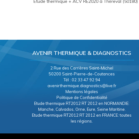
Etude thermique + ACV RE2020 à Thèreval (50180)
AVENIR THERMIQUE & DIAGNOSTICS
2 Rue des Carrières Saint-Michel
50200 Saint-Pierre-de-Coutances
Tél : 02 33 47 92 94
avenirthermique.diagnostics@live.fr
Mentions légales
Politique de Confidentialité
Etude thermique RT2012 RT 2012 en NORMANDIE:
Manche, Calvados, Orne, Eure, Seine Maritine.
Etude thermique RT2012 RT 2012 en FRANCE: toutes
les régions.