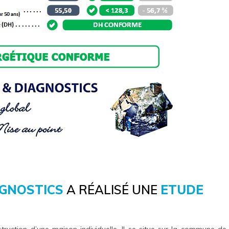
AGNOSTICS
A RÉALISÉ UNE
ETUDE
struction d’une maison individuelle. Il se situe sur la commune de