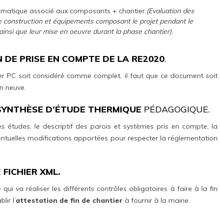
imatique associé aux composants + chantier.
(Evaluation des
de construction et équipements composant le projet pendant le
ainsi que leur mise en oeuvre durant la phase chantier).
 DE PRISE EN COMPTE DE LA RE2020
.
ier PC soit considéré comme complet, il faut que ce document soit
on neuve.
SYNTHÈSE D’ÉTUDE THERMIQUE
PÉDAGOGIQUE.
 études, le descriptif des parois et systèmes pris en compte, la
éventuelles modifications apportées pour respecter la réglementation
E
FICHIER XML.
 qui va réaliser les différents contrôles obligatoires à faire à la fin
ir l’
attestation de fin de chantier
à fournir à la mairie.