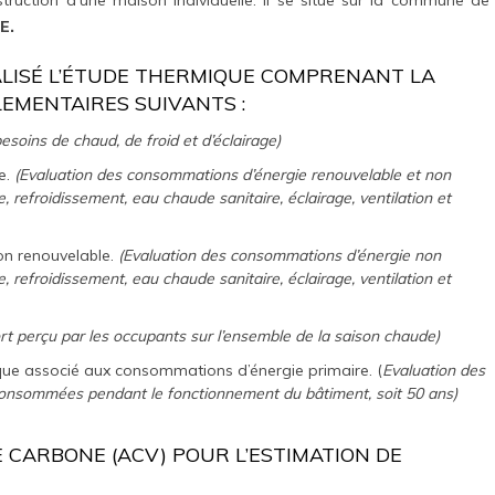
E.
ISÉ L’ÉTUDE THERMIQUE COMPRENANT LA
LEMENTAIRES SUIVANTS :
esoins de chaud, de froid et d’éclairage)
e.
(Evaluation des consommations d’énergie renouvelable et non
, refroidissement, eau chaude sanitaire, éclairage, ventilation et
n renouvelable.
(Evaluation des consommations d’énergie non
, refroidissement, eau chaude sanitaire, éclairage, ventilation et
rt perçu par les occupants sur l’ensemble de la saison chaude)
que associé aux consommations d’énergie primaire. (
Evaluation des
 consommées pendant le fonctionnement du bâtiment, soit 50 ans)
IE CARBONE (ACV) POUR L’ESTIMATION DE