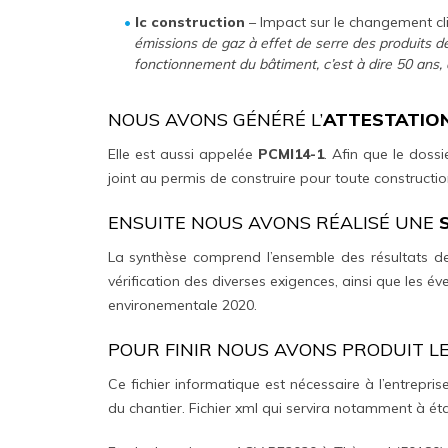
Ic construction
– Impact sur le changement cl
émissions de gaz à effet de serre des produits 
fonctionnement du bâtiment, c’est à dire 50 ans, 
NOUS AVONS GÉNÉRÉ L’
ATTESTATION
Elle est aussi appelée
PCMI14-1
. Afin que le doss
joint au permis de construire pour toute constructi
ENSUITE NOUS AVONS RÉALISÉ UNE
La synthèse comprend l’ensemble des résultats des
vérification des diverses exigences, ainsi que les 
environementale 2020.
POUR FINIR NOUS AVONS PRODUIT L
Ce fichier informatique est nécessaire à l’entreprise
du chantier. Fichier xml qui servira notamment à établ