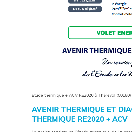
Etude thermique + ACV RE2020 à Thèreval (50180)
AVENIR THERMIQUE ET DI
THERMIQUE RE2020 + ACV
Le projet consiste en l’étude thermique de la con