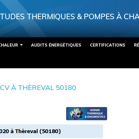
TUDES THERMIQUES & POMPES À CH
CHALEUR
AUDITS ÉNERGÉTIQUES
CERTIFICATIONS
R
CV À THÈREVAL 50180