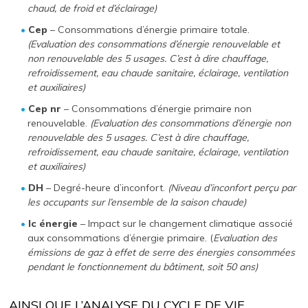
chaud, de froid et d’éclairage)
Cep
– Consommations d’énergie primaire totale.
(Evaluation des consommations d’énergie renouvelable et
non renouvelable des 5 usages. C’est à dire chauffage,
refroidissement, eau chaude sanitaire, éclairage, ventilation
et auxiliaires)
Cep nr
– Consommations d’énergie primaire non
renouvelable.
(Evaluation des consommations d’énergie non
renouvelable des 5 usages. C’est à dire chauffage,
refroidissement, eau chaude sanitaire, éclairage, ventilation
et auxiliaires)
DH
– Degré-heure d’inconfort.
(Niveau d’inconfort perçu par
les occupants sur l’ensemble de la saison chaude)
Ic énergie
– Impact sur le changement climatique associé
aux consommations d’énergie primaire. (
Evaluation des
émissions de gaz à effet de serre des énergies consommées
pendant le fonctionnement du bâtiment, soit 50 ans)
AINSI QUE L’ANALYSE DU CYCLE DE VIE