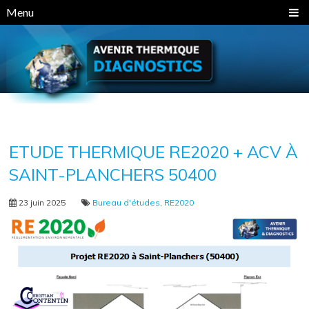
Panneau de gestion des cookies
Menu
ETUDE THERMIQUE RE2020 + ACV À
SAINT-PLANCHERS 50400
23 juin 2025
Bureau d'études
,
RE2020