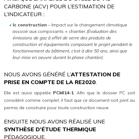
CARBONE (ACV) POUR L’ESTIMATION DE
L’INDICATEUR :
Ic construction
– Impact sur le changement climatique
associé aux composants + chantier.
(Evaluation des
émissions de gaz à effet de serre des produits de
construction et équipements composant le projet pendant le
fonctionnement du bâtiment, c’est à dire 50 ans, ainsi que
leur mise en oeuvre durant la phase chantier).
NOUS AVONS GÉNÉRÉ L’
ATTESTATION DE
PRISE EN COMPTE DE LA RE2020
.
Elle est aussi appelée
PCMI14-1
. Afin que le dossier PC soit
considéré comme complet, il faut que ce document soit joint au
permis de construire pour toute construction neuve.
ENSUITE NOUS AVONS RÉALISÉ UNE
SYNTHÈSE D’ÉTUDE THERMIQUE
PÉDAGOGIQUE.