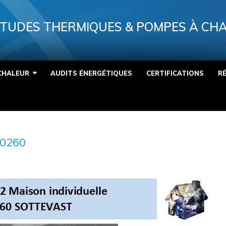
TUDES THERMIQUES & POMPES À CH
CHALEUR
AUDITS ÉNERGÉTIQUES
CERTIFICATIONS
R
0260