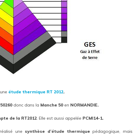
 une
étude thermique
RT 2012
.
50260
donc dans la
Manche 50
en
NORMANDIE.
mpte de la RT2012
. Elle est aussi appelée
PCMI14-1.
réalisé une
synthèse d’étude thermique
pédagogique, mais