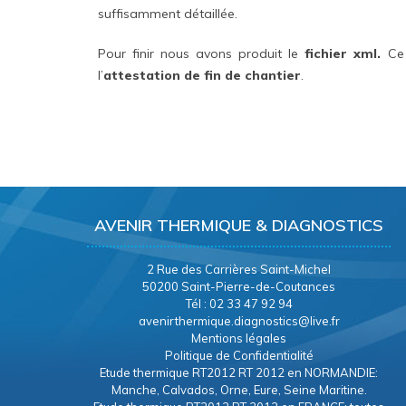
suffisamment détaillée.
Pour finir nous avons produit le
fichier xml.
Ce 
l’
attestation de fin de chantier
.
AVENIR THERMIQUE & DIAGNOSTICS
2 Rue des Carrières Saint-Michel
50200 Saint-Pierre-de-Coutances
Tél : 02 33 47 92 94
avenirthermique.diagnostics@live.fr
Mentions légales
Politique de Confidentialité
Etude thermique RT2012 RT 2012 en NORMANDIE:
Manche, Calvados, Orne, Eure, Seine Maritine.