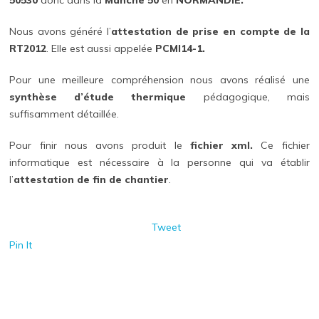
50530
donc dans la
Manche 50
en
NORMANDIE.
Nous avons généré l’
attestation de prise en compte de la
RT2012
. Elle est aussi appelée
PCMI14-1.
Pour une meilleure compréhension nous avons réalisé une
synthèse d’étude thermique
pédagogique, mais
suffisamment détaillée.
Pour finir nous avons produit le
fichier xml.
Ce fichier
informatique est nécessaire à la personne qui va établir
l’
attestation de fin de chantier
.
Tweet
Pin It