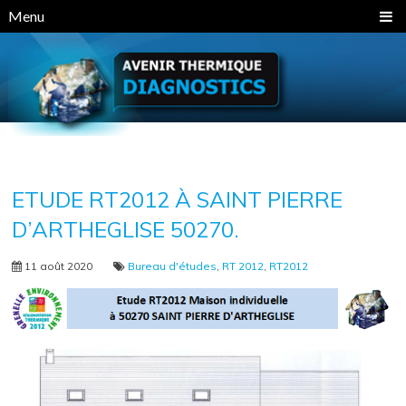
Panneau de gestion des cookies
Menu
ETUDE RT2012 À SAINT PIERRE
D’ARTHEGLISE 50270.
11 août 2020
Bureau d'études
,
RT 2012
,
RT2012