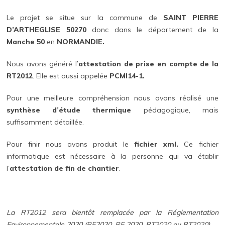
Le projet se situe sur la commune de
SAINT PIERRE
D’ARTHEGLISE 50270
donc dans le département de la
Manche 50
en
NORMANDIE.
Nous avons généré l’
attestation de prise en compte de la
RT2012
. Elle est aussi appelée
PCMI14-1.
Pour une meilleure compréhension nous avons réalisé une
synthèse d’étude thermique
pédagogique, mais
suffisamment détaillée.
Pour finir nous avons produit le
fichier xml.
Ce fichier
informatique est nécessaire à la personne qui va établir
l’
attestation de fin de chantier
.
La RT2012 sera bientôt remplacée par la Réglementation
Environnementale 2020 (RE2020, RE 2020, RT2020 ou RT2020)