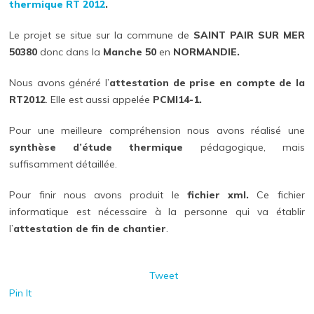
thermique
RT 2012
.
Le projet se situe sur la commune de
SAINT PAIR SUR MER
50380
donc dans la
Manche 50
en
NORMANDIE.
Nous avons généré l’
attestation de prise en compte de la
RT2012
. Elle est aussi appelée
PCMI14-1.
Pour une meilleure compréhension nous avons réalisé une
synthèse d’étude thermique
pédagogique, mais
suffisamment détaillée.
Pour finir nous avons produit le
fichier xml.
Ce fichier
informatique est nécessaire à la personne qui va établir
l’
attestation de fin de chantier
.
Tweet
Pin It