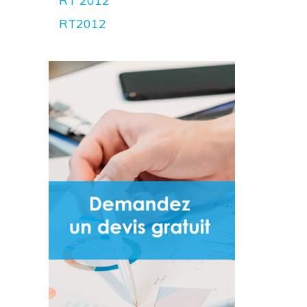
RT 2012
RT2012