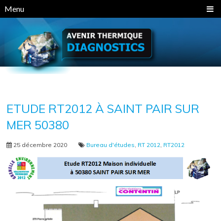
Panneau de gestion des cookies
Menu
ETUDE RT2012 À SAINT PAIR SUR
MER 50380
25 décembre 2020
Bureau d'études
,
RT 2012
,
RT2012