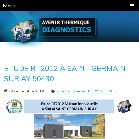
Panneau de gestion des cookies
Menu
ETUDE RT2012 À SAINT GERMAIN
SUR AY 50430.
28 septembre 2018
Bureau d'études
,
RT 2012
,
RT2012