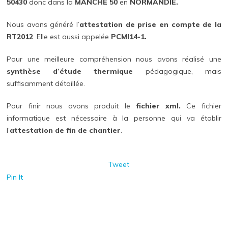
50430
donc dans la
MANCHE 50
en
NORMANDIE.
Nous avons généré l’
attestation de prise en compte de la
RT2012
. Elle est aussi appelée
PCMI14-1.
Pour une meilleure compréhension nous avons réalisé une
synthèse d’étude thermique
pédagogique, mais
suffisamment détaillée.
Pour finir nous avons produit le
fichier xml.
Ce fichier
informatique est nécessaire à la personne qui va établir
l’
attestation de fin de chantier
.
Tweet
Pin It