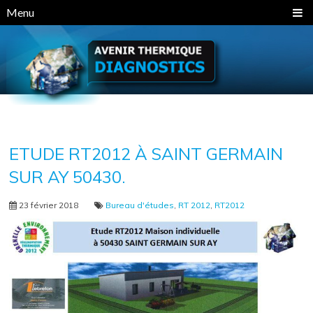
Panneau de gestion des cookies
Menu
ETUDE RT2012 À SAINT GERMAIN
SUR AY 50430.
23 février 2018
Bureau d'études
,
RT 2012
,
RT2012