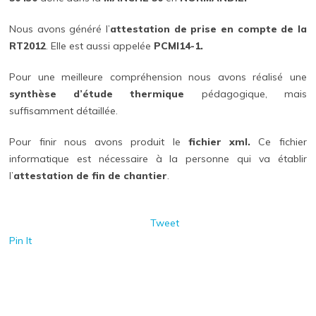
Nous avons généré l’
attestation de prise en compte de la
RT2012
. Elle est aussi appelée
PCMI14-1.
Pour une meilleure compréhension nous avons réalisé une
synthèse d’étude thermique
pédagogique, mais
suffisamment détaillée.
Pour finir nous avons produit le
fichier xml.
Ce fichier
informatique est nécessaire à la personne qui va établir
l’
attestation de fin de chantier
.
Tweet
Pin It