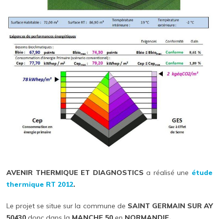
AVENIR THERMIQUE ET DIAGNOSTICS
a réalisé une
étude
thermique RT 2012
.
Le projet se situe sur la commune de
SAINT GERMAIN SUR AY
50430
donc dans la
MANCHE 50
en
NORMANDIE.