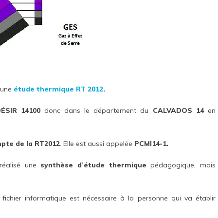
 une
étude thermique RT 2012
.
DÉSIR 14100
donc dans le département du
CALVADOS 14
en
mpte de la RT2012
. Elle est aussi appelée
PCMI14-1.
réalisé une
synthèse d’étude thermique
pédagogique, mais
fichier informatique est nécessaire à la personne qui va établir