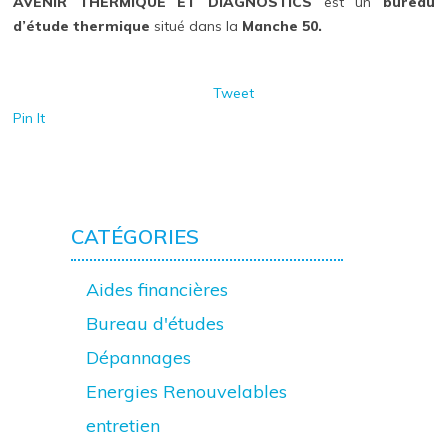
AVENIR THERMIQUE ET DIAGNOSTICS
est un
bureau
d’étude thermique
situé dans la
Manche 50.
Tweet
Pin It
CATÉGORIES
Aides financières
Bureau d'études
Dépannages
Energies Renouvelables
entretien