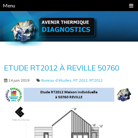
Panneau de gestion des cookies
Menu
ETUDE RT2012 À REVILLE 50760
14 juin 2019
Bureau d'études
,
RT 2012
,
RT2012