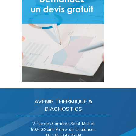
AVENIR THERMIQUE &
DIAGNOSTICS
2 Rue des Carrières Saint-Michel
50200 Saint-Pierre-de-Coutances
Tél : 02 33 47 92 94