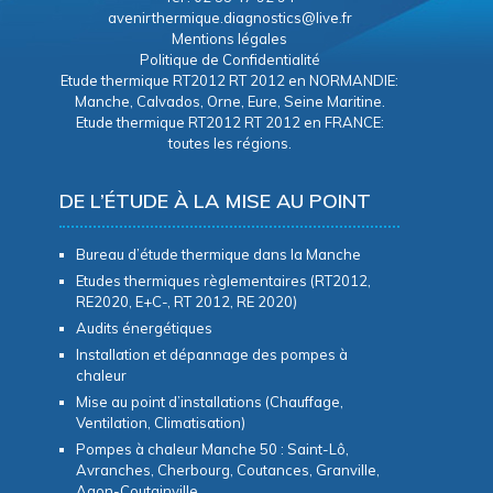
avenirthermique.diagnostics@live.fr
Mentions légales
Politique de Confidentialité
Etude thermique RT2012 RT 2012 en NORMANDIE:
Manche, Calvados, Orne, Eure, Seine Maritine.
Etude thermique RT2012 RT 2012 en FRANCE:
toutes les régions.
DE L’ÉTUDE À LA MISE AU POINT
Bureau d’étude thermique dans la Manche
Etudes thermiques règlementaires (RT2012,
RE2020, E+C-, RT 2012, RE 2020)
Audits énergétiques
Installation et dépannage des pompes à
chaleur
Mise au point d’installations (Chauffage,
Ventilation, Climatisation)
Pompes à chaleur Manche 50 : Saint-Lô,
Avranches, Cherbourg, Coutances, Granville,
Agon-Coutainville