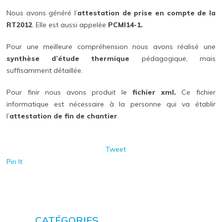
Nous avons généré l’
attestation de prise en compte de la
RT2012
. Elle est aussi appelée
PCMI14-1.
Pour une meilleure compréhension nous avons réalisé une
synthèse d’étude thermique
pédagogique, mais
suffisamment détaillée.
Pour finir nous avons produit le
fichier xml.
Ce fichier
informatique est nécessaire à la personne qui va établir
l’
attestation de fin de chantier
.
Tweet
Pin It
CATÉGORIES