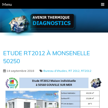
Panneau de gestion des cookies
Menu
ETUDE RT2012 À MONSENELLE
50250
14 septembre 2018
Bureau d'études
,
RT 2012
,
RT2012