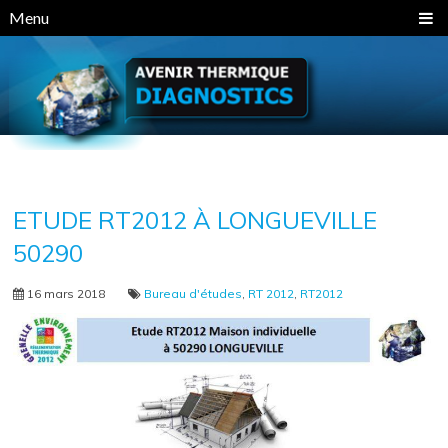
Panneau de gestion des cookies
Menu
ETUDE RT2012 À LONGUEVILLE
50290
16 mars 2018
Bureau d'études
,
RT 2012
,
RT2012