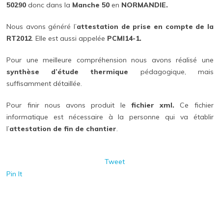
50290
donc dans la
Manche 50
en
NORMANDIE.
Nous avons généré l’
attestation de prise en compte de la
RT2012
. Elle est aussi appelée
PCMI14-1.
Pour une meilleure compréhension nous avons réalisé une
synthèse d’étude thermique
pédagogique, mais
suffisamment détaillée.
Pour finir nous avons produit le
fichier xml.
Ce fichier
informatique est nécessaire à la personne qui va établir
l’
attestation de fin de chantier
.
Tweet
Pin It