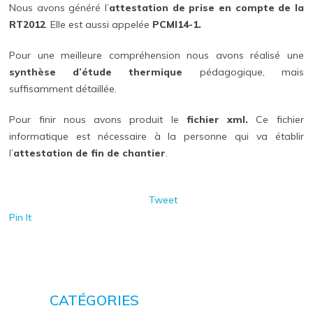
Nous avons généré l’
attestation de prise en compte de la
RT2012
. Elle est aussi appelée
PCMI14-1.
Pour une meilleure compréhension nous avons réalisé une
synthèse d’étude thermique
pédagogique, mais
suffisamment détaillée.
Pour finir nous avons produit le
fichier xml.
Ce fichier
informatique est nécessaire à la personne qui va établir
l’
attestation de fin de chantier
.
Tweet
Pin It
CATÉGORIES