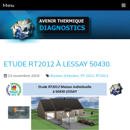
Panneau de gestion des cookies
Menu
ETUDE RT2012 À LESSAY 50430.
23 novembre 2018
Bureau d'études
,
RT 2012
,
RT2012