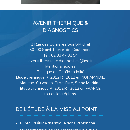
AVENIR THERMIQUE &
DIAGNOSTICS
2 Rue des Carrières Saint-Michel
50200 Saint-Pierre-de-Coutances
Tél : 02 33 47 92 94
avenirthermique.diagnostics@live.fr
Mentions légales
Politique de Confidentialité
Etude thermique RT2012 RT 2012 en NORMANDIE:
Manche, Calvados, Orne, Eure, Seine Maritine.
Etude thermique RT2012 RT 2012 en FRANCE:
toutes les régions.
DE L’ÉTUDE À LA MISE AU POINT
Bureau d’étude thermique dans la Manche
Etudes thermiques règlementaires (RT2012,