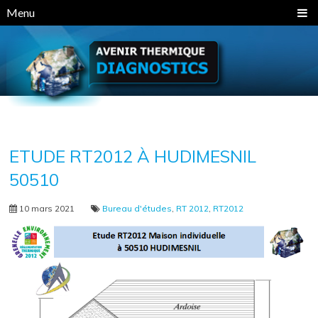
Panneau de gestion des cookies
Menu
ETUDE RT2012 À HUDIMESNIL
50510
10 mars 2021
Bureau d'études
,
RT 2012
,
RT2012