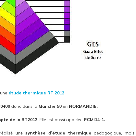
 une
étude thermique
RT 2012
.
0400
donc dans la
Manche 50
en
NORMANDIE.
mpte de la RT2012
. Elle est aussi appelée
PCMI14-1.
réalisé une
synthèse d’étude thermique
pédagogique, mais