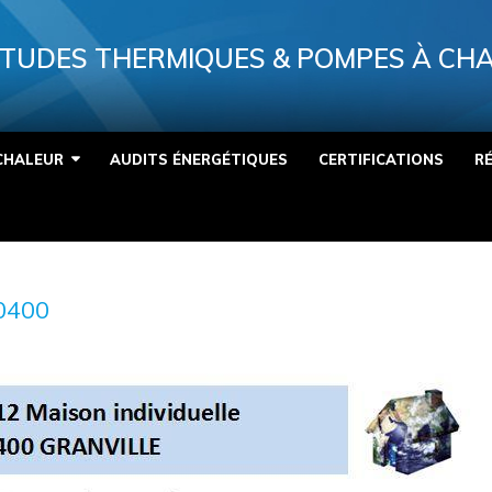
TUDES THERMIQUES & POMPES À CH
CHALEUR
AUDITS ÉNERGÉTIQUES
CERTIFICATIONS
R
0400