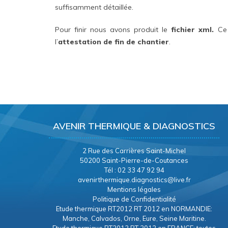
suffisamment détaillée.
Pour finir nous avons produit le
fichier xml.
Ce 
l’
attestation de fin de chantier
.
AVENIR THERMIQUE & DIAGNOSTICS
2 Rue des Carrières Saint-Michel
50200 Saint-Pierre-de-Coutances
Tél : 02 33 47 92 94
avenirthermique.diagnostics@live.fr
Mentions légales
Politique de Confidentialité
Etude thermique RT2012 RT 2012 en NORMANDIE:
Manche, Calvados, Orne, Eure, Seine Maritine.