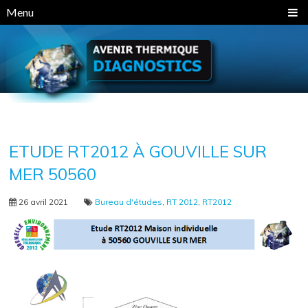
Panneau de gestion des cookies
Menu
ETUDE RT2012 À GOUVILLE SUR
MER 50560
26 avril 2021
Bureau d'études
,
RT 2012
,
RT2012