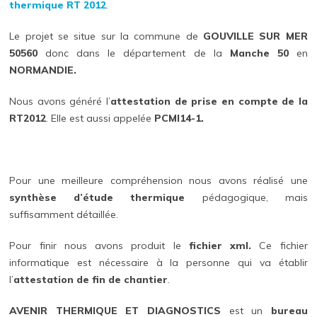
thermique RT 2012
.
Le projet se situe sur la commune de
GOUVILLE SUR MER
50560
donc dans le département de la
Manche 50
en
NORMANDIE.
Nous avons généré l’
attestation de prise en compte de la
RT2012
. Elle est aussi appelée
PCMI14-1.
Pour une meilleure compréhension nous avons réalisé une
synthèse d’étude thermique
pédagogique, mais
suffisamment détaillée.
Pour finir nous avons produit le
fichier xml.
Ce fichier
informatique est nécessaire à la personne qui va établir
l’
attestation de fin de chantier
.
AVENIR THERMIQUE ET DIAGNOSTICS
est un
bureau