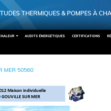
TUDES THERMIQUES & POMPES À CH
CHALEUR
AUDITS ÉNERGÉTIQUES
CERTIFICATIONS
R
R MER 50560