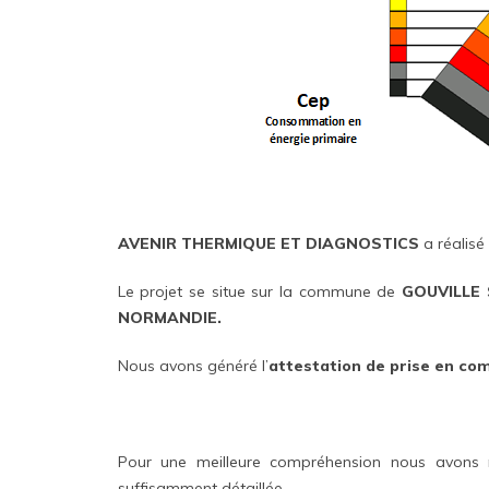
AVENIR THERMIQUE ET DIAGNOSTICS
a réalisé
Le projet se situe sur la commune de
GOUVILLE 
NORMANDIE.
Nous avons généré l’
attestation de prise en co
Pour une meilleure compréhension nous avons 
suffisamment détaillée.