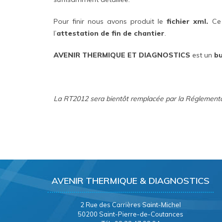
Pour finir nous avons produit le
fichier xml.
Ce 
l’
attestation de fin de chantier
.
AVENIR THERMIQUE ET DIAGNOSTICS
est un
bu
La RT2012 sera bientôt remplacée par la Réglement
AVENIR THERMIQUE & DIAGNOSTICS
2 Rue des Carrières Saint-Michel
50200 Saint-Pierre-de-Coutances