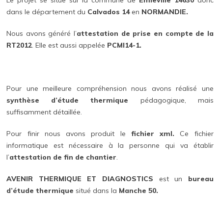
Le projet se situe sur la commune de
Emieville 14630
donc
dans le département du
Calvados 14
en
NORMANDIE.
Nous avons généré l’
attestation de prise en compte de la
RT2012
. Elle est aussi appelée
PCMI14-1.
Pour une meilleure compréhension nous avons réalisé une
synthèse d’étude thermique
pédagogique, mais
suffisamment détaillée.
Pour finir nous avons produit le
fichier xml.
Ce fichier
informatique est nécessaire à la personne qui va établir
l’
attestation de fin de chantier
.
AVENIR THERMIQUE ET DIAGNOSTICS
est un
bureau
d’étude thermique
situé dans la
Manche 50.