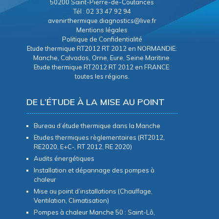
50200 Saint-Pierre-de-Coutances
Tél : 02 33 47 92 94
avenirthermique.diagnostics@live.fr
Mentions légales
Politique de Confidentialité
Etude thermique RT2012 RT 2012 en NORMANDIE:
Manche, Calvados, Orne, Eure, Seine Maritine.
Etude thermique RT2012 RT 2012 en FRANCE:
toutes les régions.
DE L’ÉTUDE À LA MISE AU POINT
Bureau d’étude thermique dans la Manche
Etudes thermiques règlementaires (RT2012,
RE2020, E+C-, RT 2012, RE 2020)
Audits énergétiques
Installation et dépannage des pompes à
chaleur
Mise au point d’installations (Chauffage,
Ventilation, Climatisation)
Pompes à chaleur Manche 50 : Saint-Lô,