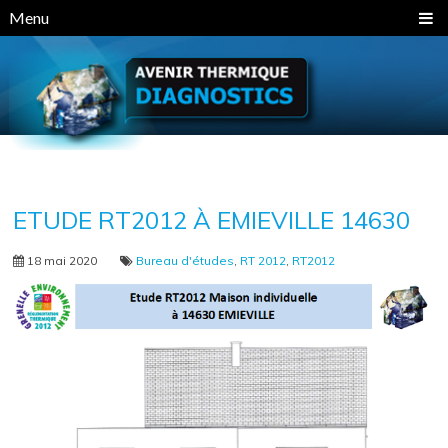
Panneau de gestion des cookies
Menu
ETUDE RT2012 À EMIEVILLE 14630
18 mai 2020
Bureau d'études
,
RT 2012
,
RT2012