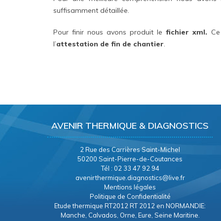
suffisamment détaillée.
Pour finir nous avons produit le
fichier xml.
Ce 
l’
attestation de fin de chantier
.
AVENIR THERMIQUE & DIAGNOSTICS
2 Rue des Carrières Saint-Michel
50200 Saint-Pierre-de-Coutances
Tél : 02 33 47 92 94
avenirthermique.diagnostics@live.fr
Mentions légales
Politique de Confidentialité
Etude thermique RT2012 RT 2012 en NORMANDIE:
Manche, Calvados, Orne, Eure, Seine Maritine.