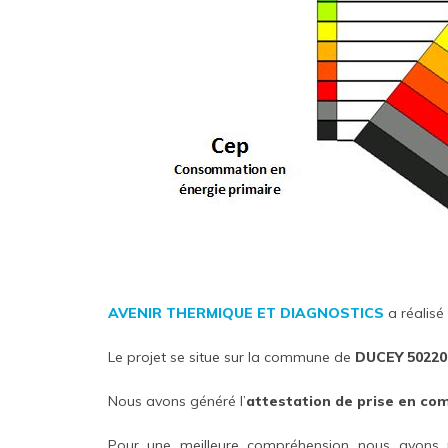
AVENIR THERMIQUE ET DIAGNOSTICS
a réalisé
Le projet se situe sur la commune de
DUCEY 50220
Nous avons généré l’
attestation de prise en co
Pour une meilleure compréhension nous avons 