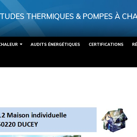
TUDES THERMIQUES & POMPES À CH
CHALEUR
AUDITS ÉNERGÉTIQUES
CERTIFICATIONS
R