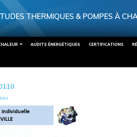
TUDES THERMIQUES & POMPES À CH
CHALEUR
AUDITS ÉNERGÉTIQUES
CERTIFICATIONS
R
0110
2012