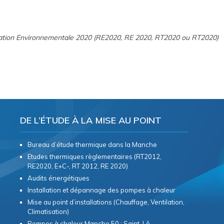
ation Environnementale 2020 (RE2020, RE 2020, RT2020 ou RT2020)
DE L’ÉTUDE À LA MISE AU POINT
Bureau d’étude thermique dans la Manche
Etudes thermiques règlementaires (RT2012,
RE2020, E+C-, RT 2012, RE 2020)
Audits énergétiques
Installation et dépannage des pompes à chaleur
Mise au point d’installations (Chauffage, Ventilation,
Climatisation)
Pompes à chaleur Manche 50 : Saint-Lô,