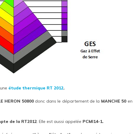
 une
étude thermique
RT 2012
.
LE HERON 50800
donc dans le département de la
MANCHE 50
en
mpte de la RT2012
. Elle est aussi appelée
PCMI14-1.