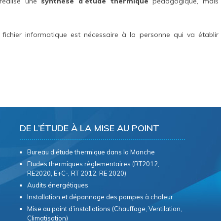
réalisé une
synthèse d’étude thermique
pédagogique, mais
fichier informatique est nécessaire à la personne qui va établir
DE L’ÉTUDE À LA MISE AU POINT
Bureau d’étude thermique dans la Manche
Etudes thermiques règlementaires (RT2012,
RE2020, E+C-, RT 2012, RE 2020)
Audits énergétiques
Installation et dépannage des pompes à chaleur
Mise au point d’installations (Chauffage, Ventilation,
Climatisation)