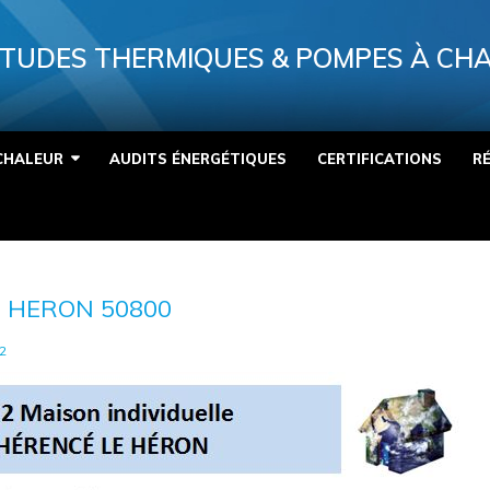
TUDES THERMIQUES & POMPES À CH
CHALEUR
AUDITS ÉNERGÉTIQUES
CERTIFICATIONS
R
 HERON 50800
2