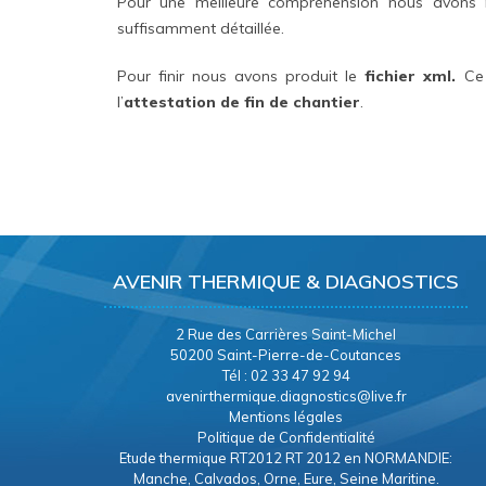
Pour une meilleure compréhension nous avons 
suffisamment détaillée.
Pour finir nous avons produit le
fichier xml.
Ce 
l’
attestation de fin de chantier
.
AVENIR THERMIQUE & DIAGNOSTICS
2 Rue des Carrières Saint-Michel
50200 Saint-Pierre-de-Coutances
Tél : 02 33 47 92 94
avenirthermique.diagnostics@live.fr
Mentions légales
Politique de Confidentialité
Etude thermique RT2012 RT 2012 en NORMANDIE:
Manche, Calvados, Orne, Eure, Seine Maritine.