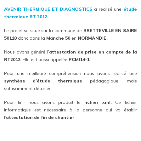
AVENIR THERMIQUE ET DIAGNOSTICS
a réalisé une
étude
thermique
RT 2012
.
Le projet se situe sur la commune de
BRETTEVILLE EN SAIRE
50110
donc dans la
Manche 50
en
NORMANDIE.
Nous avons généré l’
attestation de prise en compte de la
RT2012
. Elle est aussi appelée
PCMI14-1.
Pour une meilleure compréhension nous avons réalisé une
synthèse d’étude thermique
pédagogique, mais
suffisamment détaillée.
Pour finir nous avons produit le
fichier xml.
Ce fichier
informatique est nécessaire à la personne qui va établir
l’
attestation de fin de chantier
.