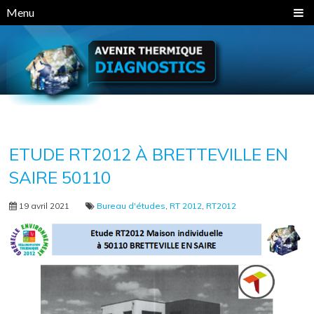
Panneau de gestion des cookies
Menu
ETUDE RT2012 À BRETTEVILLE EN
SAIRE 50110
19 avril 2021
Bureau d'études
,
RT 2012
,
RT2012