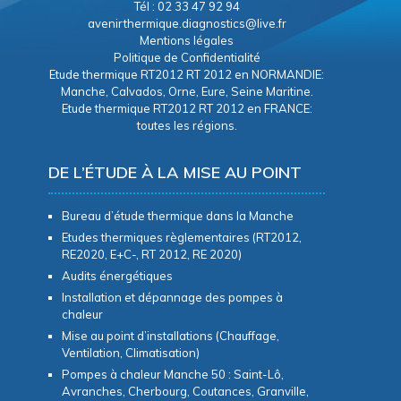
Tél : 02 33 47 92 94
avenirthermique.diagnostics@live.fr
Mentions légales
Politique de Confidentialité
Etude thermique RT2012 RT 2012 en NORMANDIE:
Manche, Calvados, Orne, Eure, Seine Maritine.
Etude thermique RT2012 RT 2012 en FRANCE:
toutes les régions.
DE L’ÉTUDE À LA MISE AU POINT
Bureau d’étude thermique dans la Manche
Etudes thermiques règlementaires (RT2012,
RE2020, E+C-, RT 2012, RE 2020)
Audits énergétiques
Installation et dépannage des pompes à
chaleur
Mise au point d’installations (Chauffage,
Ventilation, Climatisation)
Pompes à chaleur Manche 50 : Saint-Lô,
Avranches, Cherbourg, Coutances, Granville,