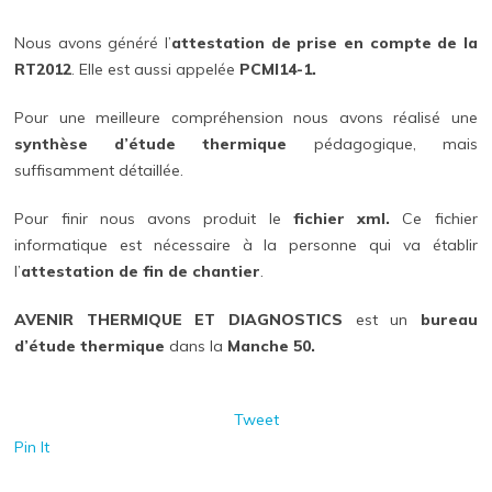
Nous avons généré l’
attestation de prise en compte de la
RT2012
. Elle est aussi appelée
PCMI14-1.
Pour une meilleure compréhension nous avons réalisé une
synthèse d’étude thermique
pédagogique, mais
suffisamment détaillée.
Pour finir nous avons produit le
fichier xml.
Ce fichier
informatique est nécessaire à la personne qui va établir
l’
attestation de fin de chantier
.
AVENIR THERMIQUE ET DIAGNOSTICS
est un
bureau
d’étude thermique
dans la
Manche 50.
Tweet
Pin It