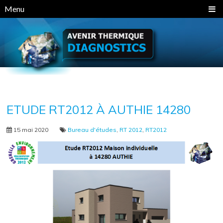
Panneau de gestion des cookies
Menu
ETUDE RT2012 À AUTHIE 14280
15 mai 2020
Bureau d'études
,
RT 2012
,
RT2012