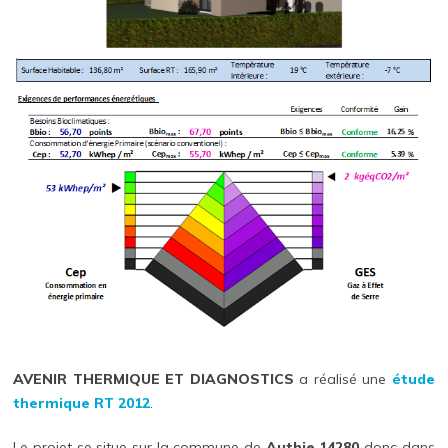
AVENIR THERMIQUE ET DIAGNOSTICS
a réalisé une
étude
thermique RT 2012
.
Le projet se situe sur la commune de
Authie 14280
donc dans