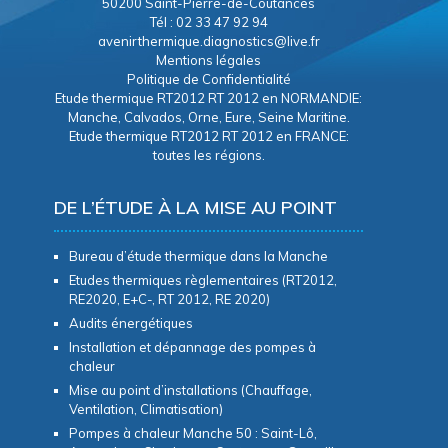
50200 Saint-Pierre-de-Coutances
Tél : 02 33 47 92 94
avenirthermique.diagnostics@live.fr
Mentions légales
Politique de Confidentialité
Etude thermique RT2012 RT 2012 en NORMANDIE:
Manche, Calvados, Orne, Eure, Seine Maritine.
Etude thermique RT2012 RT 2012 en FRANCE:
toutes les régions.
DE L’ÉTUDE À LA MISE AU POINT
Bureau d’étude thermique dans la Manche
Etudes thermiques règlementaires (RT2012,
RE2020, E+C-, RT 2012, RE 2020)
Audits énergétiques
Installation et dépannage des pompes à
chaleur
Mise au point d’installations (Chauffage,
Ventilation, Climatisation)
Pompes à chaleur Manche 50 : Saint-Lô,