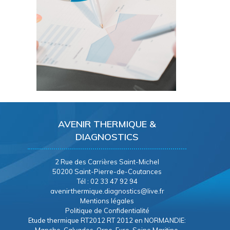
AVENIR THERMIQUE &
DIAGNOSTICS
2 Rue des Carrières Saint-Michel
50200 Saint-Pierre-de-Coutances
Tél : 02 33 47 92 94
avenirthermique.diagnostics@live.fr
Mentions légales
Politique de Confidentialité
Etude thermique RT2012 RT 2012 en NORMANDIE:
Manche, Calvados, Orne, Eure, Seine Maritine.