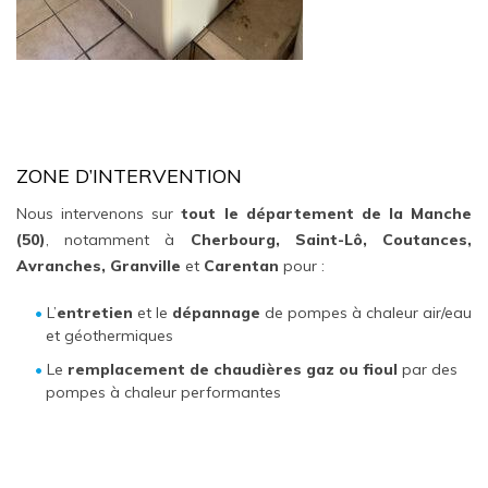
ZONE D’INTERVENTION
Nous intervenons sur
tout le département de la Manche
(50)
, notamment à
Cherbourg, Saint-Lô, Coutances,
Avranches, Granville
et
Carentan
pour :
L’
entretien
et le
dépannage
de pompes à chaleur air/eau
et géothermiques
Le
remplacement de chaudières gaz ou fioul
par des
pompes à chaleur performantes