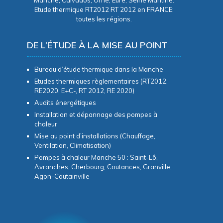
Etude thermique RT2012 RT 2012 en FRANCE:
toutes les régions.
DE L’ÉTUDE À LA MISE AU POINT
Bureau d’étude thermique dans la Manche
Etudes thermiques règlementaires (RT2012,
RE2020, E+C-, RT 2012, RE 2020)
Audits énergétiques
Installation et dépannage des pompes à
chaleur
Mise au point d’installations (Chauffage,
Ventilation, Climatisation)
Pompes à chaleur Manche 50 : Saint-Lô,
Avranches, Cherbourg, Coutances, Granville,
Agon-Coutainville