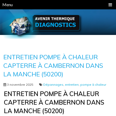
Panneau de gestion des cookies
Menu
ENTRETIEN POMPE À CHALEUR
CAPTERRE À CAMBERNON DANS
LA MANCHE (50200)
3 novembre 2025
Dépannages
,
entretien
,
pompe à chaleur
ENTRETIEN POMPE À CHALEUR
CAPTERRE À CAMBERNON DANS
LA MANCHE (50200)