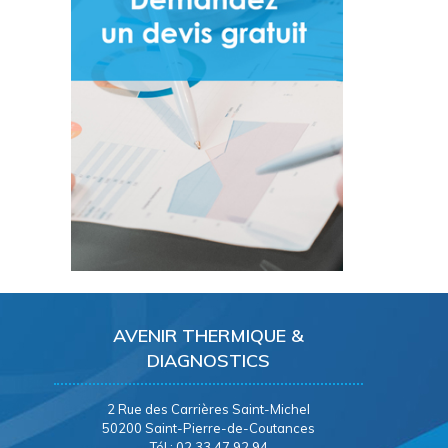
AVENIR THERMIQUE &
DIAGNOSTICS
2 Rue des Carrières Saint-Michel
50200 Saint-Pierre-de-Coutances
Tél : 02 33 47 92 94