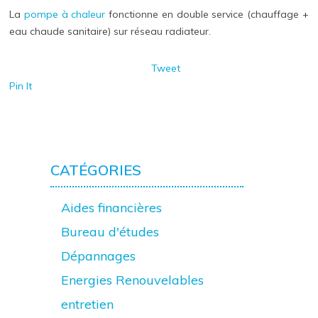
La
pompe à chaleur
fonctionne en double service (chauffage +
eau chaude sanitaire) sur réseau radiateur.
Tweet
Pin It
CATÉGORIES
Aides financières
Bureau d'études
Dépannages
Energies Renouvelables
entretien