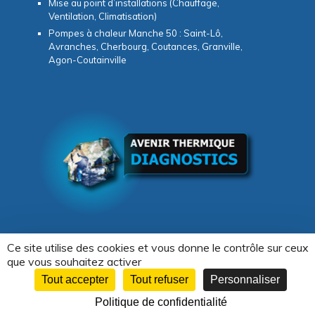
Mise au point d’installations (Chauffage,
Ventilation, Climatisation)
Pompes à chaleur Manche 50 : Saint-Lô,
Avranches, Cherbourg, Coutances, Granville,
Agon-Coutainville
Ce site utilise des cookies et vous donne le contrôle sur ceux
que vous souhaitez activer
Copyright © 2026 -
Avenir Thermique & Diagnostics
Tout accepter
Tout refuser
Personnaliser
Création WebCom.Me
Politique de confidentialité