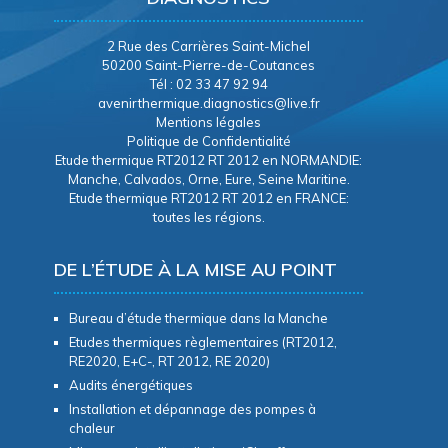
2 Rue des Carrières Saint-Michel
50200 Saint-Pierre-de-Coutances
Tél : 02 33 47 92 94
avenirthermique.diagnostics@live.fr
Mentions légales
Politique de Confidentialité
Etude thermique RT2012 RT 2012 en NORMANDIE:
Manche, Calvados, Orne, Eure, Seine Maritine.
Etude thermique RT2012 RT 2012 en FRANCE:
toutes les régions.
DE L’ÉTUDE À LA MISE AU POINT
Bureau d’étude thermique dans la Manche
Etudes thermiques règlementaires (RT2012,
RE2020, E+C-, RT 2012, RE 2020)
Audits énergétiques
Installation et dépannage des pompes à
chaleur