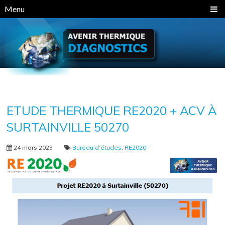
Panneau de gestion des cookies
Menu
ETUDE THERMIQUE RE2020 + ACV À
SURTAINVILLE 50270
24 mars 2023
Bureau d'études
,
RE2020