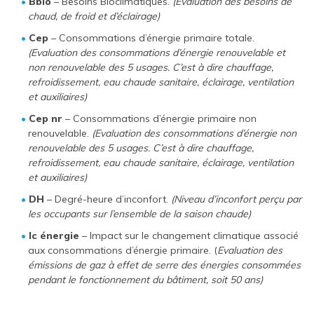
Bbio
– Besoins Bioclimatiques.
(Evaluation des besoins de
chaud, de froid et d’éclairage)
Cep
– Consommations d’énergie primaire totale.
(Evaluation des consommations d’énergie renouvelable et
non renouvelable des 5 usages. C’est à dire chauffage,
refroidissement, eau chaude sanitaire, éclairage, ventilation
et auxiliaires)
Cep nr
– Consommations d’énergie primaire non
renouvelable.
(Evaluation des consommations d’énergie non
renouvelable des 5 usages. C’est à dire chauffage,
refroidissement, eau chaude sanitaire, éclairage, ventilation
et auxiliaires)
DH
– Degré-heure d’inconfort.
(Niveau d’inconfort perçu par
les occupants sur l’ensemble de la saison chaude)
Ic énergie
– Impact sur le changement climatique associé
aux consommations d’énergie primaire. (
Evaluation des
émissions de gaz à effet de serre des énergies consommées
pendant le fonctionnement du bâtiment, soit 50 ans)