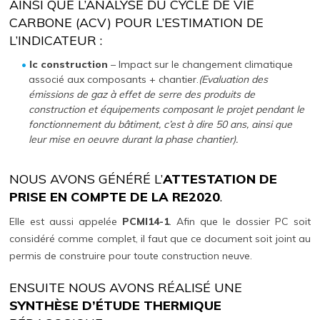
AINSI QUE L’ANALYSE DU CYCLE DE VIE
CARBONE (ACV) POUR L’ESTIMATION DE
L’INDICATEUR :
Ic construction
– Impact sur le changement climatique
associé aux composants + chantier.
(Evaluation des
émissions de gaz à effet de serre des produits de
construction et équipements composant le projet pendant le
fonctionnement du bâtiment, c’est à dire 50 ans, ainsi que
leur mise en oeuvre durant la phase chantier).
NOUS AVONS GÉNÉRÉ L’
ATTESTATION DE
PRISE EN COMPTE DE LA RE2020
.
Elle est aussi appelée
PCMI14-1
. Afin que le dossier PC soit
considéré comme complet, il faut que ce document soit joint au
permis de construire pour toute construction neuve.
ENSUITE NOUS AVONS RÉALISÉ UNE
SYNTHÈSE D’ÉTUDE THERMIQUE