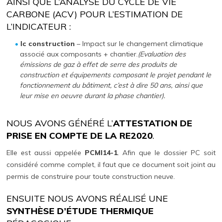
AINSI QUE L’ANALYSE DU CYCLE DE VIE
CARBONE (ACV) POUR L’ESTIMATION DE
L’INDICATEUR :
Ic construction
– Impact sur le changement climatique
associé aux composants + chantier.
(Evaluation des
émissions de gaz à effet de serre des produits de
construction et équipements composant le projet pendant le
fonctionnement du bâtiment, c’est à dire 50 ans, ainsi que
leur mise en oeuvre durant la phase chantier).
NOUS AVONS GÉNÉRÉ L’
ATTESTATION DE
PRISE EN COMPTE DE LA RE2020
.
Elle est aussi appelée
PCMI14-1
. Afin que le dossier PC soit
considéré comme complet, il faut que ce document soit joint au
permis de construire pour toute construction neuve.
ENSUITE NOUS AVONS RÉALISÉ UNE
SYNTHÈSE D’ÉTUDE THERMIQUE