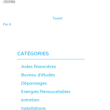
(50390)
Tweet
Pin It
CATÉGORIES
Aides financières
Bureau d'études
Dépannages
Energies Renouvelables
entretien
Installations