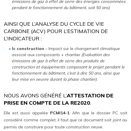
émissions de gaz à effet de serre des énergies consommées
pendant le fonctionnement du bâtiment, soit 50 ans)
AINSI QUE L’ANALYSE DU CYCLE DE VIE
CARBONE (ACV) POUR L’ESTIMATION DE
L’INDICATEUR :
Ic construction
– Impact sur le changement climatique
associé aux composants + chantier.
(Evaluation des
émissions de gaz à effet de serre des produits de
construction et équipements composant le projet pendant le
fonctionnement du bâtiment, c’est à dire 50 ans, ainsi que
leur mise en oeuvre durant la phase chantier).
NOUS AVONS GÉNÉRÉ L’
ATTESTATION DE
PRISE EN COMPTE DE LA RE2020
.
Elle est aussi appelée
PCMI14-1
. Afin que le dossier PC soit
considéré comme complet, il faut que ce document soit joint au
permis de construire pour toute construction neuve.