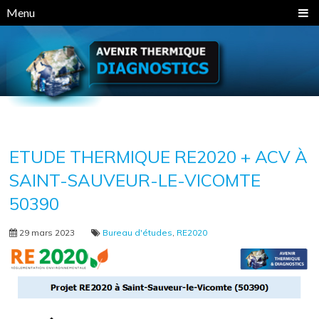
Panneau de gestion des cookies
Menu
ETUDE THERMIQUE RE2020 + ACV À
SAINT-SAUVEUR-LE-VICOMTE
50390
29 mars 2023
Bureau d'études
,
RE2020