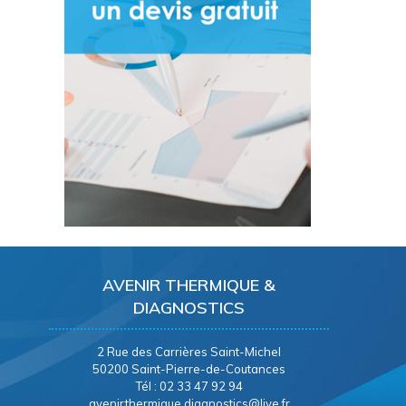
AVENIR THERMIQUE &
DIAGNOSTICS
2 Rue des Carrières Saint-Michel
50200 Saint-Pierre-de-Coutances
Tél : 02 33 47 92 94
avenirthermique.diagnostics@live.fr