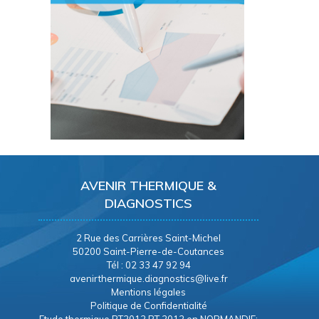
AVENIR THERMIQUE &
DIAGNOSTICS
2 Rue des Carrières Saint-Michel
50200 Saint-Pierre-de-Coutances
Tél : 02 33 47 92 94
avenirthermique.diagnostics@live.fr
Mentions légales
Politique de Confidentialité
Etude thermique RT2012 RT 2012 en NORMANDIE: