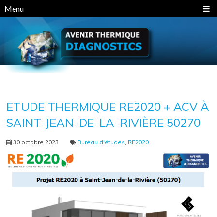
Panneau de gestion des cookies
Menu
ETUDE THERMIQUE RE2020 + ACV À
SAINT-JEAN-DE-LA-RIVIÈRE 50270
30 octobre 2023
Bureau d'études
,
RE2020