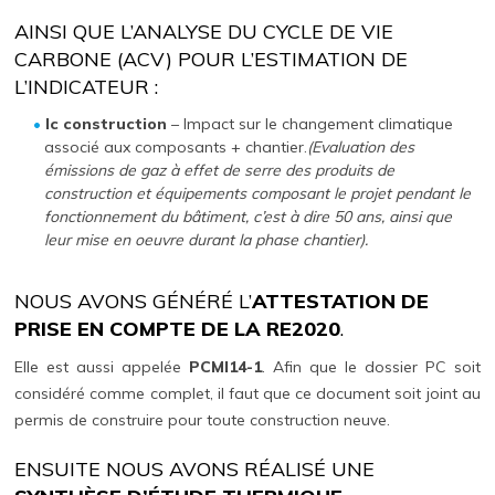
AINSI QUE L’ANALYSE DU CYCLE DE VIE
CARBONE (ACV) POUR L’ESTIMATION DE
L’INDICATEUR :
Ic construction
– Impact sur le changement climatique
associé aux composants + chantier.
(Evaluation des
émissions de gaz à effet de serre des produits de
construction et équipements composant le projet pendant le
fonctionnement du bâtiment, c’est à dire 50 ans, ainsi que
leur mise en oeuvre durant la phase chantier).
NOUS AVONS GÉNÉRÉ L’
ATTESTATION DE
PRISE EN COMPTE DE LA RE2020
.
Elle est aussi appelée
PCMI14-1
. Afin que le dossier PC soit
considéré comme complet, il faut que ce document soit joint au
permis de construire pour toute construction neuve.
ENSUITE NOUS AVONS RÉALISÉ UNE