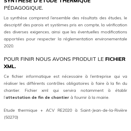
SYNTHÈSE D’ÉTUDE THERMIQUE
PÉDAGOGIQUE.
La synthèse comprend l’ensemble des résultats des études, le
descriptif des parois et systèmes pris en compte, la vérification
des diverses exigences, ainsi que les éventuelles modifications
apportées pour respecter la réglementation environementale
2020.
POUR FINIR NOUS AVONS PRODUIT LE
FICHIER
XML.
Ce fichier informatique est nécessaire à l’entreprise qui va
réaliser les différents contrôles obligatoires à faire à la fin du
chantier. Fichier xml qui servira notamment à établir
l’
attestation de fin de chantier
à fournir à la mairie.
Etude thermique + ACV RE2020 à Saint-Jean-de-la-Rivière
(50270)