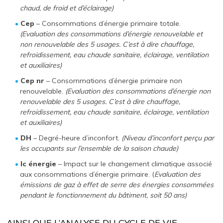
chaud, de froid et d’éclairage)
Cep
– Consommations d’énergie primaire totale.
(Evaluation des consommations d’énergie renouvelable et
non renouvelable des 5 usages. C’est à dire chauffage,
refroidissement, eau chaude sanitaire, éclairage, ventilation
et auxiliaires)
Cep nr
– Consommations d’énergie primaire non
renouvelable.
(Evaluation des consommations d’énergie non
renouvelable des 5 usages. C’est à dire chauffage,
refroidissement, eau chaude sanitaire, éclairage, ventilation
et auxiliaires)
DH
– Degré-heure d’inconfort.
(Niveau d’inconfort perçu par
les occupants sur l’ensemble de la saison chaude)
Ic énergie
– Impact sur le changement climatique associé
aux consommations d’énergie primaire. (
Evaluation des
émissions de gaz à effet de serre des énergies consommées
pendant le fonctionnement du bâtiment, soit 50 ans)
AINSI QUE L’ANALYSE DU CYCLE DE VIE