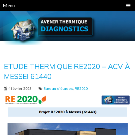
Panneau de gestion des cookies
Menu
ETUDE THERMIQUE RE2020 + ACV À
MESSEI 61440
4 février 2023
Bureau d'études
,
RE2020