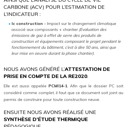
CARBONE (ACV) POUR L’ESTIMATION DE
L’INDICATEUR :
Ic construction
– Impact sur le changement climatique
associé aux composants + chantier.
(Evaluation des
émissions de gaz à effet de serre des produits de
construction et équipements composant le projet pendant le
fonctionnement du bâtiment, c’est à dire 50 ans, ainsi que
leur mise en oeuvre durant la phase chantier).
NOUS AVONS GÉNÉRÉ L’
ATTESTATION DE
PRISE EN COMPTE DE LA RE2020
.
Elle est aussi appelée
PCMI14-1
. Afin que le dossier PC soit
considéré comme complet, il faut que ce document soit joint au
permis de construire pour toute construction neuve.
ENSUITE NOUS AVONS RÉALISÉ UNE
SYNTHÈSE D’ÉTUDE THERMIQUE
PÉDAGOGIQUE.