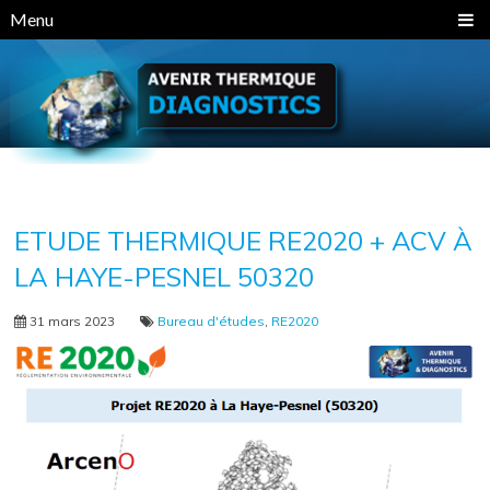
Panneau de gestion des cookies
Menu
ETUDE THERMIQUE RE2020 + ACV À
LA HAYE-PESNEL 50320
31 mars 2023
Bureau d'études
,
RE2020