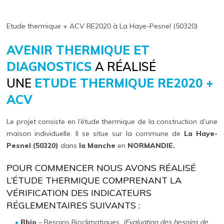
Etude thermique + ACV RE2020 à La Haye-Pesnel (50320)
AVENIR THERMIQUE ET
DIAGNOSTICS
A RÉALISÉ
UNE
ETUDE THERMIQUE RE2020 +
ACV
Le projet consiste en l’étude thermique de la construction d’une
maison individuelle. Il se situe sur la commune de
La Haye-
Pesnel (50320)
dans
la Manche
en
NORMANDIE.
POUR COMMENCER NOUS AVONS RÉALISÉ
L’ÉTUDE THERMIQUE COMPRENANT LA
VÉRIFICATION DES INDICATEURS
RÉGLEMENTAIRES SUIVANTS :
Bbio
– Besoins Bioclimatiques.
(Evaluation des besoins de