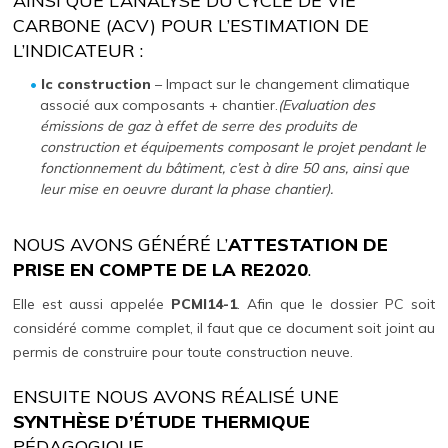
AINSI QUE L’ANALYSE DU CYCLE DE VIE
CARBONE (ACV) POUR L’ESTIMATION DE
L’INDICATEUR :
Ic construction
– Impact sur le changement climatique
associé aux composants + chantier.
(Evaluation des
émissions de gaz à effet de serre des produits de
construction et équipements composant le projet pendant le
fonctionnement du bâtiment, c’est à dire 50 ans, ainsi que
leur mise en oeuvre durant la phase chantier).
NOUS AVONS GÉNÉRÉ L’
ATTESTATION DE
PRISE EN COMPTE DE LA RE2020
.
Elle est aussi appelée
PCMI14-1
. Afin que le dossier PC soit
considéré comme complet, il faut que ce document soit joint au
permis de construire pour toute construction neuve.
ENSUITE NOUS AVONS RÉALISÉ UNE
SYNTHÈSE D’ÉTUDE THERMIQUE
PÉDAGOGIQUE.