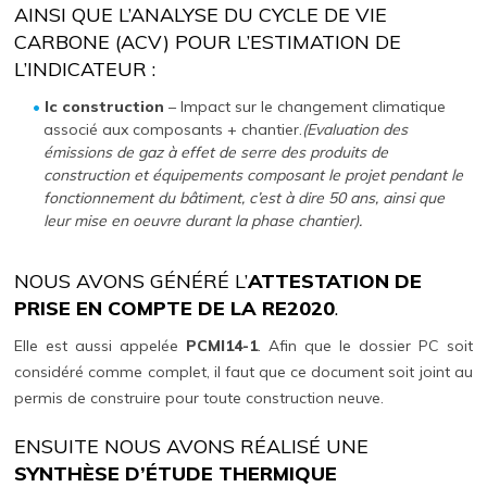
AINSI QUE L’ANALYSE DU CYCLE DE VIE
CARBONE (ACV) POUR L’ESTIMATION DE
L’INDICATEUR :
Ic construction
– Impact sur le changement climatique
associé aux composants + chantier.
(Evaluation des
émissions de gaz à effet de serre des produits de
construction et équipements composant le projet pendant le
fonctionnement du bâtiment, c’est à dire 50 ans, ainsi que
leur mise en oeuvre durant la phase chantier).
NOUS AVONS GÉNÉRÉ L’
ATTESTATION DE
PRISE EN COMPTE DE LA RE2020
.
Elle est aussi appelée
PCMI14-1
. Afin que le dossier PC soit
considéré comme complet, il faut que ce document soit joint au
permis de construire pour toute construction neuve.
ENSUITE NOUS AVONS RÉALISÉ UNE
SYNTHÈSE D’ÉTUDE THERMIQUE