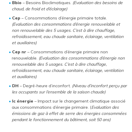
Bbio
– Besoins Bioclimatiques.
(Evaluation des besoins de
chaud, de froid et d’éclairage)
Cep
– Consommations d’énergie primaire totale.
(Evaluation des consommations d’énergie renouvelable et
non renouvelable des 5 usages. C’est à dire chauffage,
refroidissement, eau chaude sanitaire, éclairage, ventilation
et auxiliaires)
Cep nr
– Consommations d’énergie primaire non
renouvelable.
(Evaluation des consommations d’énergie non
renouvelable des 5 usages. C’est à dire chauffage,
refroidissement, eau chaude sanitaire, éclairage, ventilation
et auxiliaires)
DH
– Degré-heure d’inconfort.
(Niveau d’inconfort perçu par
les occupants sur l’ensemble de la saison chaude)
Ic énergie
– Impact sur le changement climatique associé
aux consommations d’énergie primaire. (
Evaluation des
émissions de gaz à effet de serre des énergies consommées
pendant le fonctionnement du bâtiment, soit 50 ans)