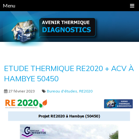
Panneau de gestion des cookies
Menu
ETUDE THERMIQUE RE2020 + ACV À
HAMBYE 50450
27 février 2023
Bureau d'études
,
RE2020