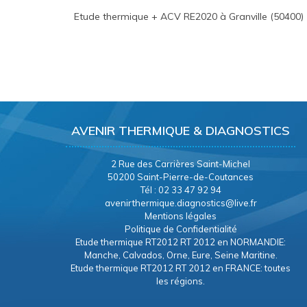
Etude thermique + ACV RE2020 à Granville (50400)
AVENIR THERMIQUE & DIAGNOSTICS
2 Rue des Carrières Saint-Michel
50200 Saint-Pierre-de-Coutances
Tél : 02 33 47 92 94
avenirthermique.diagnostics@live.fr
Mentions légales
Politique de Confidentialité
Etude thermique RT2012 RT 2012 en NORMANDIE:
Manche, Calvados, Orne, Eure, Seine Maritine.
Etude thermique RT2012 RT 2012 en FRANCE: toutes
les régions.