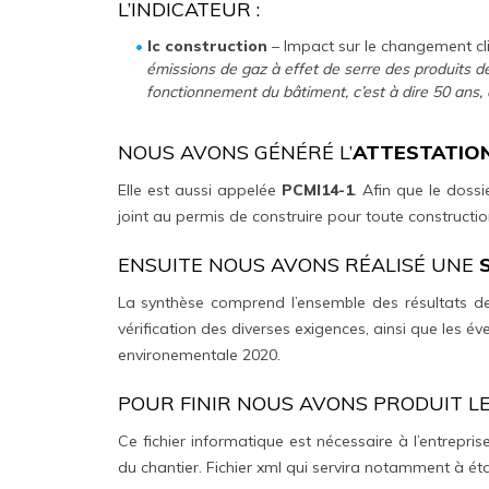
L’INDICATEUR :
Ic construction
– Impact sur le changement cl
émissions de gaz à effet de serre des produits 
fonctionnement du bâtiment, c’est à dire 50 ans, 
NOUS AVONS GÉNÉRÉ L’
ATTESTATION
Elle est aussi appelée
PCMI14-1
. Afin que le doss
joint au permis de construire pour toute constructi
ENSUITE NOUS AVONS RÉALISÉ UNE
La synthèse comprend l’ensemble des résultats des
vérification des diverses exigences, ainsi que les 
environementale 2020.
POUR FINIR NOUS AVONS PRODUIT L
Ce fichier informatique est nécessaire à l’entreprise
du chantier. Fichier xml qui servira notamment à établ