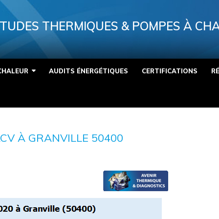
TUDES THERMIQUES & POMPES À CH
CHALEUR
AUDITS ÉNERGÉTIQUES
CERTIFICATIONS
R
CV À GRANVILLE 50400