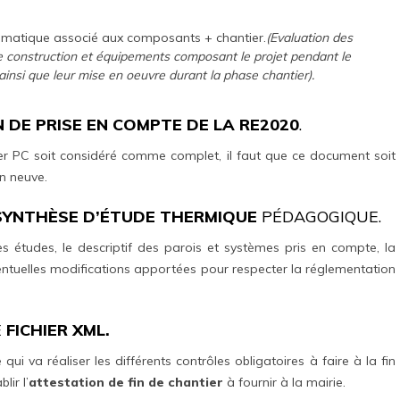
imatique associé aux composants + chantier.
(Evaluation des
de construction et équipements composant le projet pendant le
ainsi que leur mise en oeuvre durant la phase chantier).
 DE PRISE EN COMPTE DE LA RE2020
.
ier PC soit considéré comme complet, il faut que ce document soit
on neuve.
SYNTHÈSE D’ÉTUDE THERMIQUE
PÉDAGOGIQUE.
 études, le descriptif des parois et systèmes pris en compte, la
éventuelles modifications apportées pour respecter la réglementation
E
FICHIER XML.
 qui va réaliser les différents contrôles obligatoires à faire à la fin
ir l’
attestation de fin de chantier
à fournir à la mairie.