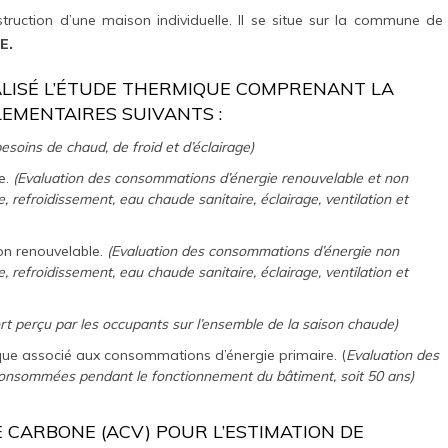
struction d’une maison individuelle. Il se situe sur la commune de
E.
ISÉ L’ÉTUDE THERMIQUE COMPRENANT LA
LEMENTAIRES SUIVANTS :
esoins de chaud, de froid et d’éclairage)
e.
(Evaluation des consommations d’énergie renouvelable et non
, refroidissement, eau chaude sanitaire, éclairage, ventilation et
n renouvelable.
(Evaluation des consommations d’énergie non
, refroidissement, eau chaude sanitaire, éclairage, ventilation et
rt perçu par les occupants sur l’ensemble de la saison chaude)
que associé aux consommations d’énergie primaire. (
Evaluation des
 consommées pendant le fonctionnement du bâtiment, soit 50 ans)
IE CARBONE (ACV) POUR L’ESTIMATION DE