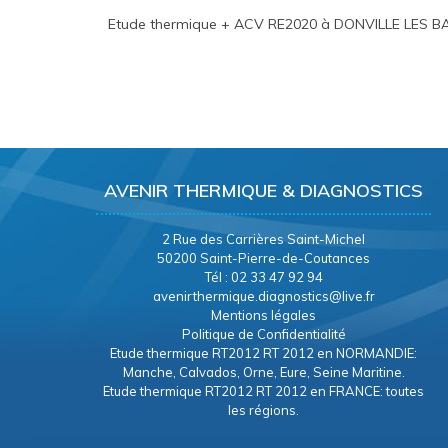
Etude thermique + ACV RE2020 à DONVILLE LES BA
AVENIR THERMIQUE & DIAGNOSTICS
2 Rue des Carrières Saint-Michel
50200 Saint-Pierre-de-Coutances
Tél : 02 33 47 92 94
avenirthermique.diagnostics@live.fr
Mentions légales
Politique de Confidentialité
Etude thermique RT2012 RT 2012 en NORMANDIE:
Manche, Calvados, Orne, Eure, Seine Maritine.
Etude thermique RT2012 RT 2012 en FRANCE: toutes
les régions.