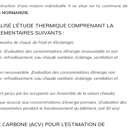
struction d’une maison individuelle. Il se situe sur la commune de
n
NORMANDIE.
ISÉ L’ÉTUDE THERMIQUE COMPRENANT LA
LEMENTAIRES SUIVANTS :
esoins de chaud, de froid et d’éclairage)
e.
(Evaluation des consommations d’énergie renouvelable et non
, refroidissement, eau chaude sanitaire, éclairage, ventilation et
n renouvelable.
(Evaluation des consommations d’énergie non
, refroidissement, eau chaude sanitaire, éclairage, ventilation et
rt perçu par les occupants sur l’ensemble de la saison chaude)
que associé aux consommations d’énergie primaire. (
Evaluation des
 consommées pendant le fonctionnement du bâtiment, soit 50 ans)
IE CARBONE (ACV) POUR L’ESTIMATION DE