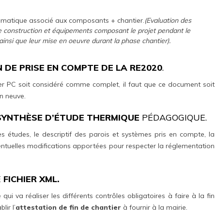
imatique associé aux composants + chantier.
(Evaluation des
de construction et équipements composant le projet pendant le
ainsi que leur mise en oeuvre durant la phase chantier).
 DE PRISE EN COMPTE DE LA RE2020
.
ier PC soit considéré comme complet, il faut que ce document soit
on neuve.
SYNTHÈSE D’ÉTUDE THERMIQUE
PÉDAGOGIQUE.
 études, le descriptif des parois et systèmes pris en compte, la
éventuelles modifications apportées pour respecter la réglementation
E
FICHIER XML.
 qui va réaliser les différents contrôles obligatoires à faire à la fin
ir l’
attestation de fin de chantier
à fournir à la mairie.