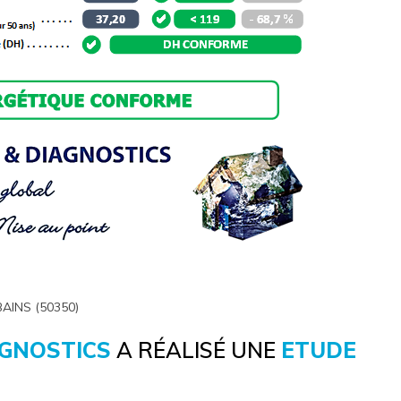
BAINS (50350)
AGNOSTICS
A RÉALISÉ UNE
ETUDE