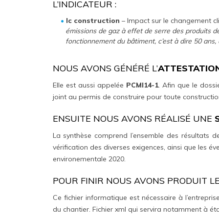
L’INDICATEUR :
Ic construction
– Impact sur le changement cl
émissions de gaz à effet de serre des produits 
fonctionnement du bâtiment, c’est à dire 50 ans, 
NOUS AVONS GÉNÉRÉ L’
ATTESTATION
Elle est aussi appelée
PCMI14-1
. Afin que le doss
joint au permis de construire pour toute constructi
ENSUITE NOUS AVONS RÉALISÉ UNE
La synthèse comprend l’ensemble des résultats des
vérification des diverses exigences, ainsi que les 
environementale 2020.
POUR FINIR NOUS AVONS PRODUIT L
Ce fichier informatique est nécessaire à l’entreprise
du chantier. Fichier xml qui servira notamment à établ