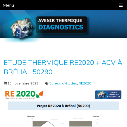
Panneau de gestion des cookies
Menu
ETUDE THERMIQUE RE2020 + ACV À
BRÉHAL 50290
13 novembre 2023
Bureau d'études
,
RE2020