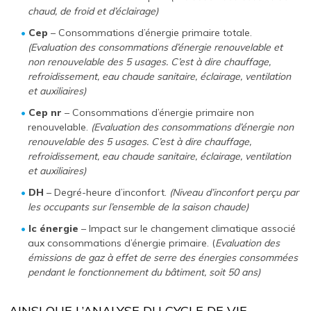
chaud, de froid et d’éclairage)
Cep
– Consommations d’énergie primaire totale.
(Evaluation des consommations d’énergie renouvelable et
non renouvelable des 5 usages. C’est à dire chauffage,
refroidissement, eau chaude sanitaire, éclairage, ventilation
et auxiliaires)
Cep nr
– Consommations d’énergie primaire non
renouvelable.
(Evaluation des consommations d’énergie non
renouvelable des 5 usages. C’est à dire chauffage,
refroidissement, eau chaude sanitaire, éclairage, ventilation
et auxiliaires)
DH
– Degré-heure d’inconfort.
(Niveau d’inconfort perçu par
les occupants sur l’ensemble de la saison chaude)
Ic énergie
– Impact sur le changement climatique associé
aux consommations d’énergie primaire. (
Evaluation des
émissions de gaz à effet de serre des énergies consommées
pendant le fonctionnement du bâtiment, soit 50 ans)
AINSI QUE L’ANALYSE DU CYCLE DE VIE