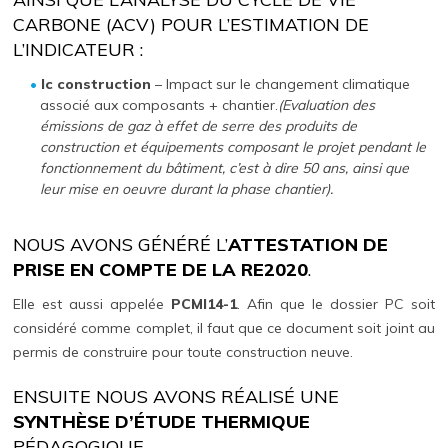
CARBONE (ACV) POUR L’ESTIMATION DE
L’INDICATEUR :
Ic construction
– Impact sur le changement climatique
associé aux composants + chantier.
(Evaluation des
émissions de gaz à effet de serre des produits de
construction et équipements composant le projet pendant le
fonctionnement du bâtiment, c’est à dire 50 ans, ainsi que
leur mise en oeuvre durant la phase chantier).
NOUS AVONS GÉNÉRÉ L’
ATTESTATION DE
PRISE EN COMPTE DE LA RE2020
.
Elle est aussi appelée
PCMI14-1
. Afin que le dossier PC soit
considéré comme complet, il faut que ce document soit joint au
permis de construire pour toute construction neuve.
ENSUITE NOUS AVONS RÉALISÉ UNE
SYNTHÈSE D’ÉTUDE THERMIQUE
PÉDAGOGIQUE.