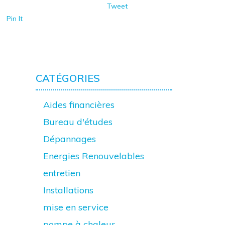
Tweet
Pin It
CATÉGORIES
Aides financières
Bureau d'études
Dépannages
Energies Renouvelables
entretien
Installations
mise en service
pompe à chaleur