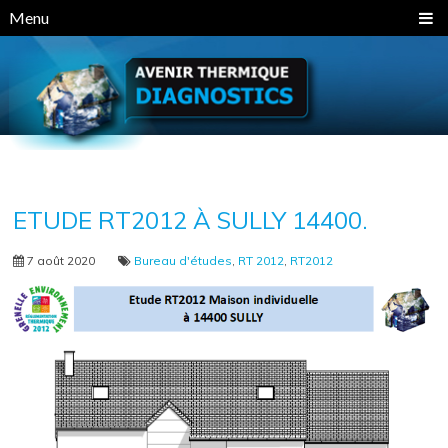
Panneau de gestion des cookies
Menu
ETUDE RT2012 À SULLY 14400.
7 août 2020
Bureau d'études
,
RT 2012
,
RT2012