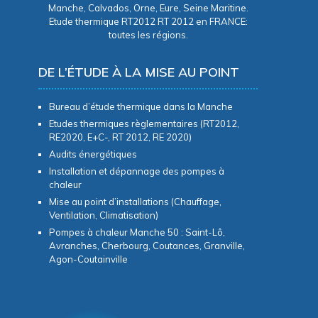
Manche, Calvados, Orne, Eure, Seine Maritine.
Etude thermique RT2012 RT 2012 en FRANCE:
toutes les régions.
DE L’ÉTUDE À LA MISE AU POINT
Bureau d’étude thermique dans la Manche
Etudes thermiques règlementaires (RT2012,
RE2020, E+C-, RT 2012, RE 2020)
Audits énergétiques
Installation et dépannage des pompes à
chaleur
Mise au point d’installations (Chauffage,
Ventilation, Climatisation)
Pompes à chaleur Manche 50 : Saint-Lô,
Avranches, Cherbourg, Coutances, Granville,
Agon-Coutainville