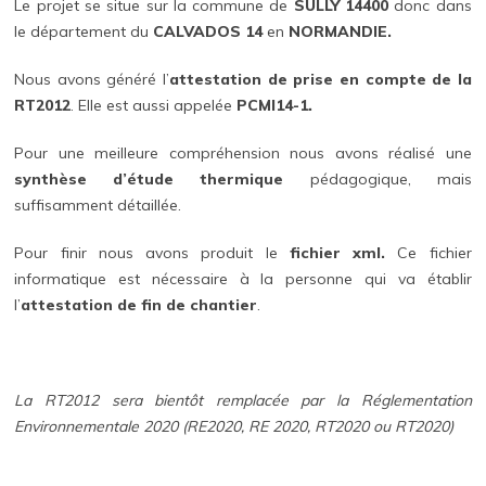
Le projet se situe sur la commune de
SULLY 14400
donc dans
le département du
CALVADOS 14
en
NORMANDIE.
Nous avons généré l’
attestation de prise en compte de la
RT2012
. Elle est aussi appelée
PCMI14-1.
Pour une meilleure compréhension nous avons réalisé une
synthèse d’étude thermique
pédagogique, mais
suffisamment détaillée.
Pour finir nous avons produit le
fichier xml.
Ce fichier
informatique est nécessaire à la personne qui va établir
l’
attestation de fin de chantier
.
La RT2012 sera bientôt remplacée par la Réglementation
Environnementale 2020 (RE2020, RE 2020, RT2020 ou RT2020)