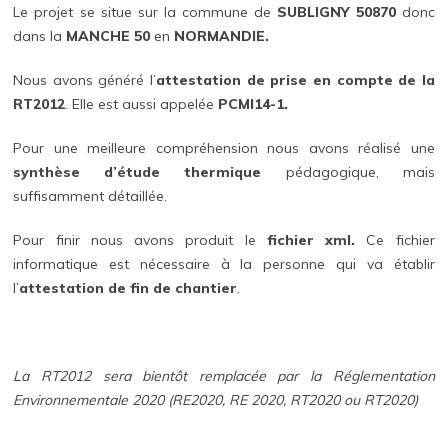
Le projet se situe sur la commune de
SUBLIGNY 50870
donc
dans la
MANCHE 50
en
NORMANDIE.
Nous avons généré l’
attestation de prise en compte de la
RT2012
. Elle est aussi appelée
PCMI14-1.
Pour une meilleure compréhension nous avons réalisé une
synthèse d’étude thermique
pédagogique, mais
suffisamment détaillée.
Pour finir nous avons produit le
fichier xml.
Ce fichier
informatique est nécessaire à la personne qui va établir
l’
attestation de fin de chantier
.
La RT2012 sera bientôt remplacée par la Réglementation
Environnementale 2020 (RE2020, RE 2020, RT2020 ou RT2020)