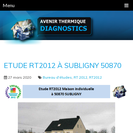
Panneau de gestion des cookies
Menu
ETUDE RT2012 À SUBLIGNY 50870
27 mars 2020
Bureau d'études
,
RT 2012
,
RT2012