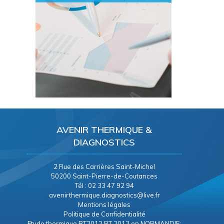
AVENIR THERMIQUE &
DIAGNOSTICS
2 Rue des Carrières Saint-Michel
50200 Saint-Pierre-de-Coutances
Tél : 02 33 47 92 94
avenirthermique.diagnostics@live.fr
Mentions légales
Politique de Confidentialité
Etude thermique RT2012 RT 2012 en NORMANDIE: