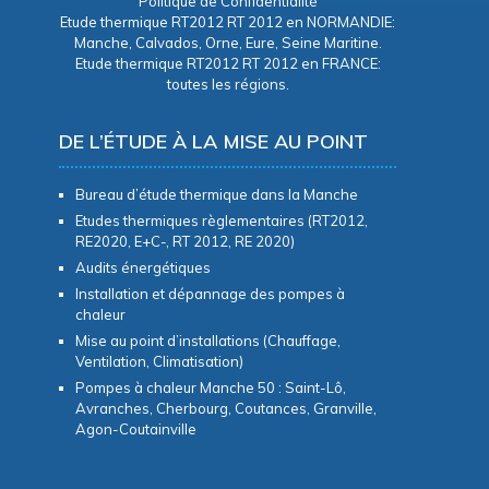
Politique de Confidentialité
Etude thermique RT2012 RT 2012 en NORMANDIE:
Manche, Calvados, Orne, Eure, Seine Maritine.
Etude thermique RT2012 RT 2012 en FRANCE:
toutes les régions.
DE L’ÉTUDE À LA MISE AU POINT
Bureau d’étude thermique dans la Manche
Etudes thermiques règlementaires (RT2012,
RE2020, E+C-, RT 2012, RE 2020)
Audits énergétiques
Installation et dépannage des pompes à
chaleur
Mise au point d’installations (Chauffage,
Ventilation, Climatisation)
Pompes à chaleur Manche 50 : Saint-Lô,
Avranches, Cherbourg, Coutances, Granville,
Agon-Coutainville