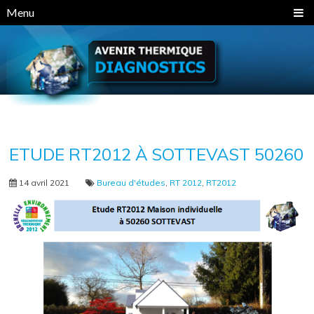
Panneau de gestion des cookies
Menu
ETUDE RT2012 À SOTTEVAST 50260
14 avril 2021
Bureau d'études
,
RT 2012
,
RT2012